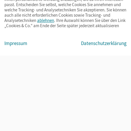
passt. Entscheiden Sie selbst, welche Cookies Sie annehmen und
welche Tracking- und Analysetechniken Sie akzeptieren. Sie können
auch alle nicht erforderlichen Cookies sowie Tracking- und
Analysetechniken
ablehnen
. Ihre Auswahl können Sie über den Link
„Cookies & Co.“ am Ende der Seite später jederzeit aktualisieren
Impressum
AGB
Datenschutz
Barrierefreiheit
Cookies & Co.
Impressum
Datenschutzerklärung
© Cornelsen Verlag 2026