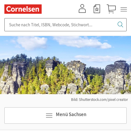
Mein Konto
Merkzettel
Warenkorb
Suche nach Titel, ISBN, Webcode, Stichwort...
Bild: Shutterstock.com/pixel creator
Menü Sachsen