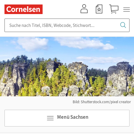
Mein Konto
Merkzettel
Warenkorb
Suche nach Titel, ISBN, Webcode, Stichwort...
Bild: Shutterstock.com/pixel creator
Menü Sachsen