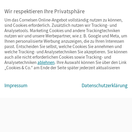
Wir respektieren Ihre Privatsphäre
Um das Cornelsen Online-Angebot vollständig nutzen zu können,
sind Cookies erforderlich. Zusätzlich nutzen wir Tracking- und
Analysetools. Marketing Cookies und andere Trackingtechniken
nutzen wir und unsere Werbepartner, wie z. B. Google und Meta, um
Ihnen personalisierte Werbung anzuzeigen, die zu Ihren Interessen
passt. Entscheiden Sie selbst, welche Cookies Sie annehmen und
welche Tracking- und Analysetechniken Sie akzeptieren. Sie können
auch alle nicht erforderlichen Cookies sowie Tracking- und
Analysetechniken
ablehnen
. Ihre Auswahl können Sie über den Link
„Cookies & Co.“ am Ende der Seite später jederzeit aktualisieren
Impressum
AGB
Datenschutz
Barrierefreiheit
Cookies & Co.
Impressum
Datenschutzerklärung
© Cornelsen Verlag 2026