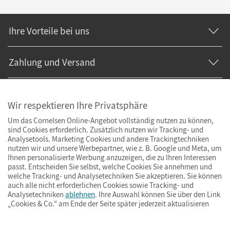
Ihre Vorteile bei uns
Zahlung und Versand
Wir respektieren Ihre Privatsphäre
Um das Cornelsen Online-Angebot vollständig nutzen zu können,
sind Cookies erforderlich. Zusätzlich nutzen wir Tracking- und
Analysetools. Marketing Cookies und andere Trackingtechniken
nutzen wir und unsere Werbepartner, wie z. B. Google und Meta, um
Ihnen personalisierte Werbung anzuzeigen, die zu Ihren Interessen
passt. Entscheiden Sie selbst, welche Cookies Sie annehmen und
welche Tracking- und Analysetechniken Sie akzeptieren. Sie können
auch alle nicht erforderlichen Cookies sowie Tracking- und
Analysetechniken
ablehnen
. Ihre Auswahl können Sie über den Link
„Cookies & Co.“ am Ende der Seite später jederzeit aktualisieren
Impressum
AGB
Datenschutz
Barrierefreiheit
Cookies & Co.