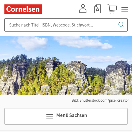
Mein Konto
Merkzettel
Warenkorb
Suche nach Titel, ISBN, Webcode, Stichwort...
Bild: Shutterstock.com/pixel creator
Menü Sachsen