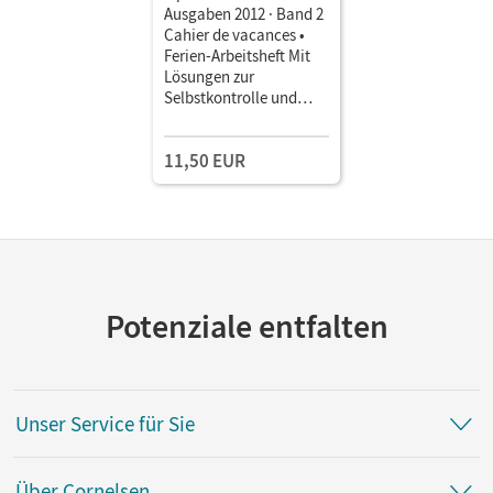
Ausgaben 2012 · Band 2
Cahier de vacances •
Ferien-Arbeitsheft Mit
Lösungen zur
Selbstkontrolle und
Audiomaterial als
Download
11,50 EUR
Potenziale entfalten
Unser Service für Sie
Über Cornelsen