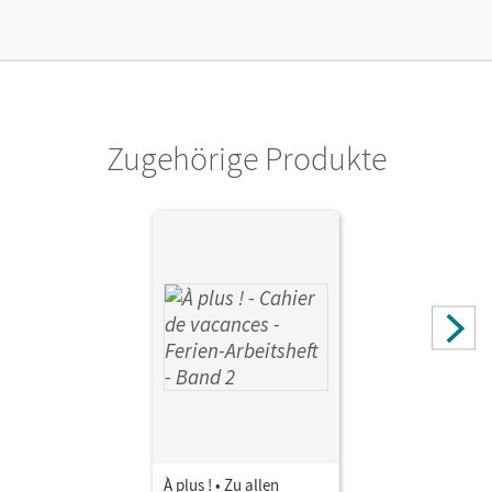
Zugehörige Produkte
À plus ! • Zu allen