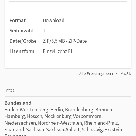
Format
Download
Seitenzahl
1
Datei/Größe
ZIP/8,5 MB - ZIP-Datei
Lizenzform
Einzellizenz EL
Alle Preisangaben inkl. MwSt.
Infos
Bundesland
Baden-Württemberg, Berlin, Brandenburg, Bremen,
Hamburg, Hessen, Mecklenburg-Vorpommern,
Niedersachsen, Nordrhein-Westfalen, Rheinland-Pfalz,
Saarland, Sachsen, Sachsen-Anhalt, Schleswig-Holstein,