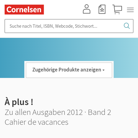
Mein Konto
Merkzettel
Warenkorb
Suche nach Titel, ISBN, Webcode, Stichwort...
Zugehörige Produkte anzeigen
À plus !
Zu allen Ausgaben 2012 · Band 2
Cahier de vacances