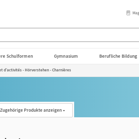
Mag
lere Schulformen
Gymnasium
Berufliche Bildung
et d’activités - Hörverstehen - Charnières
Zugehörige Produkte anzeigen