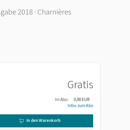
sgabe 2018 · Charnières
Gratis
Im Abo:
0,00 EUR
Infos zum Abo
In den Warenkorb