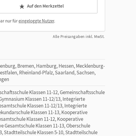
Auf den Merkzettel
ar nur für
eingeloggte Nutzer
.
Alle Preisangaben inkl. MwSt.
denburg, Bremen, Hamburg, Hessen, Mecklenburg-
tfalen, Rheinland-Pfalz, Saarland, Sachsen,
ingen
schaftsschule Klassen 11-12, Gemeinschaftsschule
Gymnasium Klassen 11-12/13, Integrierte
esamtschule Klassen 11-12/13, Integrierte
Sekundarschule Klassen 11-13, Kooperative
esamtschule Klassen 11-12, Kooperative
ve Gesamtschule Klassen 11-13, Oberschule
, Stadtteilschule Klassen 5-10, Stadtteilschule