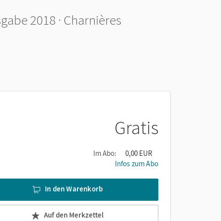
sgabe 2018 · Charnières
Gratis
Im Abo:
0,00 EUR
Infos zum Abo
In den Warenkorb
Auf den Merkzettel