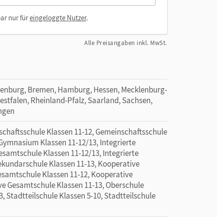
ar nur für
eingeloggte Nutzer
.
Alle Preisangaben inkl. MwSt.
denburg, Bremen, Hamburg, Hessen, Mecklenburg-
tfalen, Rheinland-Pfalz, Saarland, Sachsen,
ingen
schaftsschule Klassen 11-12, Gemeinschaftsschule
Gymnasium Klassen 11-12/13, Integrierte
esamtschule Klassen 11-12/13, Integrierte
Sekundarschule Klassen 11-13, Kooperative
esamtschule Klassen 11-12, Kooperative
ve Gesamtschule Klassen 11-13, Oberschule
, Stadtteilschule Klassen 5-10, Stadtteilschule