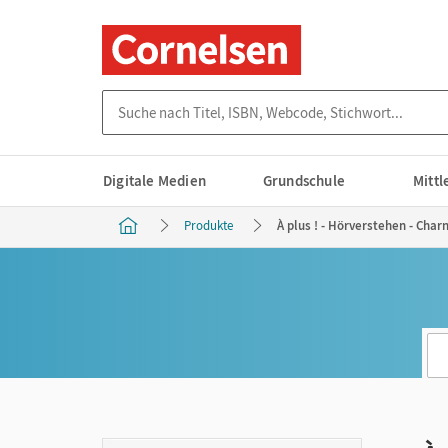
Suche nach Titel, ISBN, Webcode, Stichwort...
Digitale Medien
Grundschule
Mitt
Produkte
À plus ! - Hörverstehen - Char