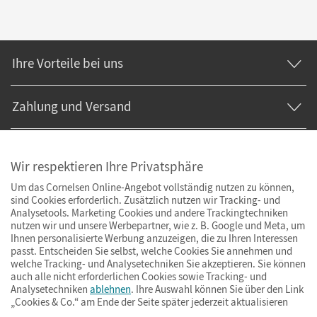
Ihre Vorteile bei uns
Zahlung und Versand
Wir respektieren Ihre Privatsphäre
Um das Cornelsen Online-Angebot vollständig nutzen zu können,
sind Cookies erforderlich. Zusätzlich nutzen wir Tracking- und
Analysetools. Marketing Cookies und andere Trackingtechniken
nutzen wir und unsere Werbepartner, wie z. B. Google und Meta, um
Ihnen personalisierte Werbung anzuzeigen, die zu Ihren Interessen
passt. Entscheiden Sie selbst, welche Cookies Sie annehmen und
welche Tracking- und Analysetechniken Sie akzeptieren. Sie können
auch alle nicht erforderlichen Cookies sowie Tracking- und
Analysetechniken
ablehnen
. Ihre Auswahl können Sie über den Link
„Cookies & Co.“ am Ende der Seite später jederzeit aktualisieren
Impressum
AGB
Datenschutz
Barrierefreiheit
Cookies & Co.