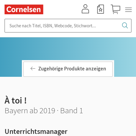
Mein Konto
Merkzettel
Warenkorb
Suche nach Titel, ISBN, Webcode, Stichwort...
Zugehörige Produkte anzeigen
À toi !
Bayern ab 2019 · Band 1
Unterrichtsmanager