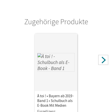
Verlag
Cornelsen Verlag
Zugehörige Produkte
À toi ! • Bayern ab 2019 ·
Band 1 • Schulbuch als
E-Book Mit Medien
Einzellizenz