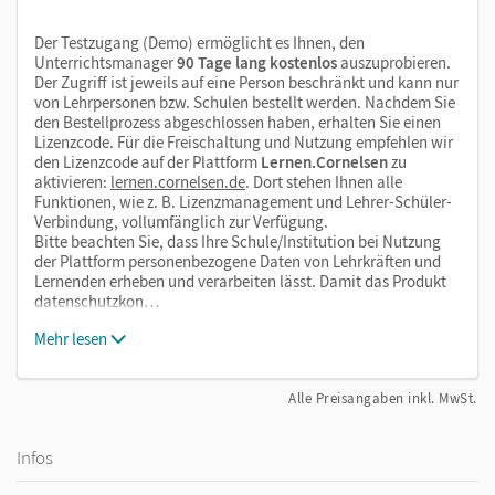
Der Testzugang (Demo) ermöglicht es Ihnen, den
Unterrichtsmanager
90 Tage lang kostenlos
auszuprobieren.
Der Zugriff ist jeweils auf eine Person beschränkt und kann nur
von Lehrpersonen bzw. Schulen bestellt werden. Nachdem Sie
den Bestellprozess abgeschlossen haben, erhalten Sie einen
Lizenzcode. Für die Freischaltung und Nutzung empfehlen wir
den Lizenzcode auf der Plattform
Lernen.Cornelsen
zu
aktivieren:
lernen.cornelsen.de
. Dort stehen Ihnen alle
Funktionen, wie z. B. Lizenzmanagement und Lehrer-Schüler-
Verbindung, vollumfänglich zur Verfügung.
Bitte beachten Sie, dass Ihre Schule/Institution bei Nutzung
der Plattform personenbezogene Daten von Lehrkräften und
Lernenden erheben und verarbeiten lässt. Damit das Produkt
datenschutzkon…
Mehr lesen
Alle Preisangaben inkl. MwSt.
Infos