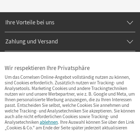
Ihre Vorteile bei uns
Zahlung und Versand
Wir respektieren Ihre Privatsphäre
Um das Cornelsen Online-Angebot vollständig nutzen zu können,
sind Cookies erforderlich. Zusätzlich nutzen wir Tracking- und
Analysetools. Marketing Cookies und andere Trackingtechniken
nutzen wir und unsere Werbepartner, wie z. B. Google und Meta, um
Ihnen personalisierte Werbung anzuzeigen, die zu Ihren Interessen
passt. Entscheiden Sie selbst, welche Cookies Sie annehmen und
welche Tracking- und Analysetechniken Sie akzeptieren. Sie können
auch alle nicht erforderlichen Cookies sowie Tracking- und
Analysetechniken
ablehnen
. Ihre Auswahl können Sie über den Link
„Cookies & Co.“ am Ende der Seite später jederzeit aktualisieren
Impressum
AGB
Datenschutz
Barrierefreiheit
Cookies & Co.