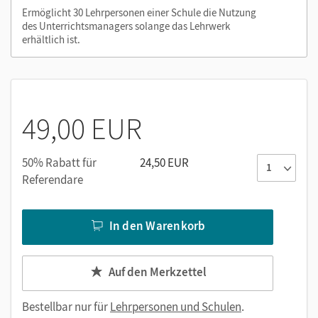
Ermöglicht 30 Lehrpersonen einer Schule die Nutzung
des Unterrichtsmanagers solange das Lehrwerk
Nutzen Sie den Unterrichtsmanager auf lernen.cornelsen.de
erhältlich ist.
oder über die Cornelsen Lernen App.
49,00 EUR
50% Rabatt für
24,50 EUR
Referendare
In den Warenkorb
Auf den Merkzettel
Bestellbar nur für
Lehrpersonen und Schulen
.