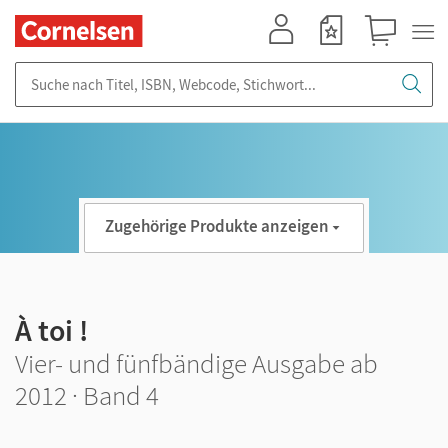
Mein Konto
Merkzettel
Warenkorb
Suche nach Titel, ISBN, Webcode, Stichwort...
Zugehörige Produkte anzeigen
À toi !
Vier- und fünfbändige Ausgabe ab
2012 · Band 4