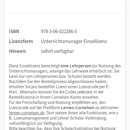
ISBN
978-3-06-022286-5
Lizenzform
Unterrichtsmanager Einzellizenz
Hinweis
sofort verfügbar
Diese Einzellizenz berechtigt
eine Lehrperson
zur Nutzung des
Unterrichtsmanagers, solange das Lehrwerk erhältlich ist. Sie
kann nur von Lehrpersonen bzw. Schulen bestellt werden.
Nachdem Sie den Bestellprozess abgeschlossen haben,
erhalten Sie pro bestellter Lizenz einen Lizenzcode per E-
Mail. Alternativ können Sie die Codes jederzeit in der
Bestellhistorie in Ihrem Cornelsen Konto einsehen.
Für die Freischaltung und Nutzung empfehlen wir, den
Lizenzcode auf der Plattform
Lernen.Cornelsen
zu aktivieren:
lernen.cornelsen.de
. Dort stehen Ihnen alle Funktionen, wie z.
B. Lizenzmanagement und Lehrer-Schüler-Verbindung,
vollumfänglich zur Verfügung.
Bitte beachten Sie, dass Ihre Schule/Institution bei Nutzung