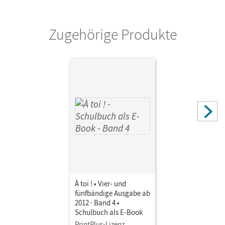
Verlag
Cornelsen Verlag
Zugehörige Produkte
À toi ! • Vier- und
fünfbändige Ausgabe ab
2012 · Band 4 •
Schulbuch als E-Book
PrintPlus-Lizenz