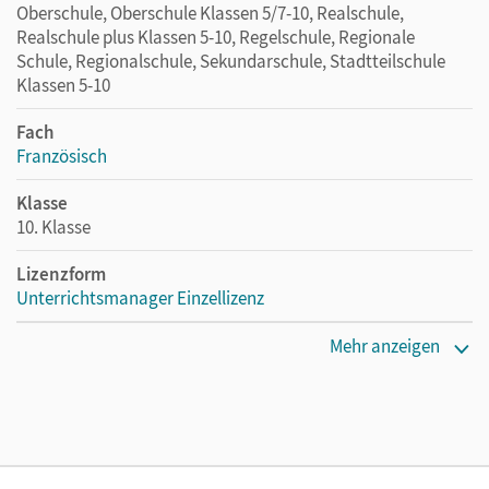
Oberschule, Oberschule Klassen 5/7-10, Realschule,
Realschule plus Klassen 5-10, Regelschule, Regionale
Schule, Regionalschule, Sekundarschule, Stadtteilschule
Klassen 5-10
Fach
Französisch
Klasse
10. Klasse
Lizenzform
Unterrichtsmanager Einzellizenz
Erscheinungsdatum
Mehr anzeigen
09.10.2020
Lizenztext
Ermöglicht einzelnen Lehrpersonen die Nutzung des
Unterrichtsmanagers solange das Lehrwerk erhältlich ist.