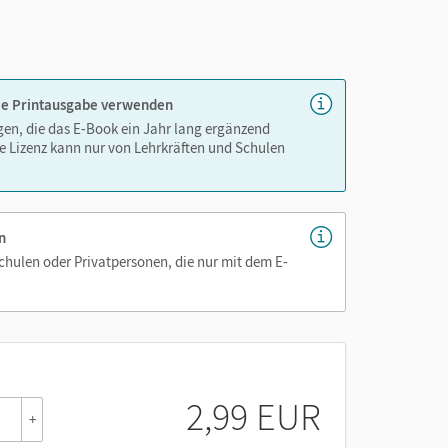
 die Printausgabe verwenden
igen, die das E-Book ein Jahr lang ergänzend
e Lizenz kann nur von Lehrkräften und Schulen
n
Schulen oder Privatpersonen, die nur mit dem E-
2,99 EUR
+