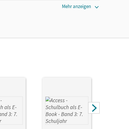
Mehr anzeigen
ie das E-Book ein Jahr lang ergänzend zum Print-
ur von Lehrkräften und Schulen erworben werden.