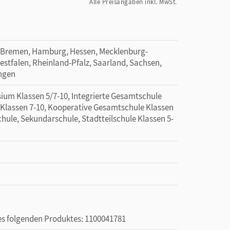
Alle Preisangaben inkl. MwSt.
 Bremen, Hamburg, Hessen, Mecklenburg-
tfalen, Rheinland-Pfalz, Saarland, Sachsen,
ingen
ium Klassen 5/7-10, Integrierte Gesamtschule
e Klassen 7-10, Kooperative Gesamtschule Klassen
chule, Sekundarschule, Stadtteilschule Klassen 5-
des folgenden Produktes: 1100041781