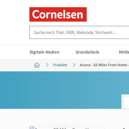
Suche nach Titel, ISBN, Webcode, Stichwort...
Digitale Medien
Grundschule
Mitt
Produkte
Access - 83 Miles From Home -