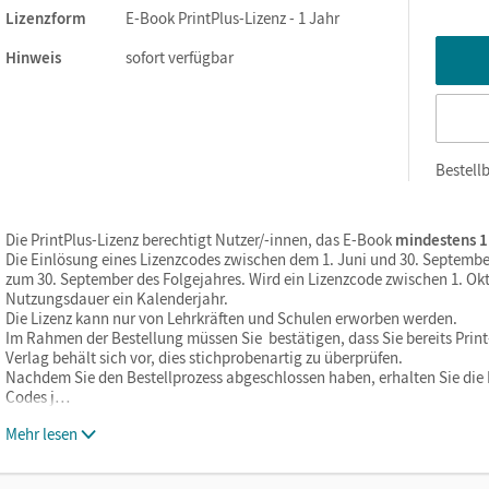
Lizenzform
E-Book PrintPlus-Lizenz - 1 Jahr
Hinweis
sofort verfügbar
Bestellb
Die PrintPlus-Lizenz berechtigt Nutzer/-innen, das E-Book
mindestens 1
Die Einlösung eines Lizenzcodes zwischen dem 1. Juni und 30. Septembe
zum 30. September des Folgejahres. Wird ein Lizenzcode zwischen 1. Okt
Nutzungsdauer ein Kalenderjahr.
Die Lizenz kann nur von Lehrkräften und Schulen erworben werden.
Im Rahmen der Bestellung müssen Sie bestätigen, dass Sie bereits Print-
Verlag behält sich vor, dies stichprobenartig zu überprüfen.
Nachdem Sie den Bestellprozess abgeschlossen haben, erhalten Sie die L
Codes j…
Mehr lesen