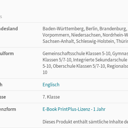
os
ndesland
Baden-Württemberg, Berlin, Brandenburg,
Vorpommern, Niedersachsen, Nordrhein-Wes
Sachsen-Anhalt, Schleswig-Holstein, Thür
ulform
Gemeinschaftsschule Klassen 5-10, Gymnas
Klassen 5/7-10, Integrierte Sekundarschul
5-10, Oberschule Klassen 5/7-10, Regionals
10
h
Englisch
sse
7. Klasse
enzform
E-Book PrintPlus-Lizenz - 1 Jahr
Dieses Produkt enthält sämtliche Inhalte 