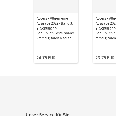
Access • Allgemeine
Access • All
Ausgabe 2022 · Band 3:
Ausgabe 2022
7. Schuljahr •
7. Schuljahr 
Schulbuch Festeinband
Schulbuch Ka
- Mit digitalen Medien
Mit digitale
24,75 EUR
23,75 EUR
Unser Service für Sie