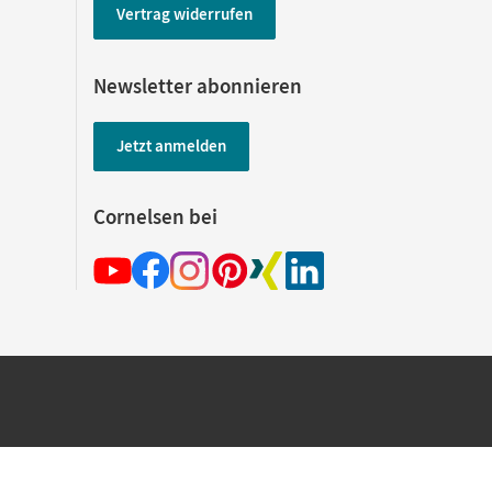
Vertrag widerrufen
Newsletter abonnieren
Jetzt anmelden
Cornelsen bei
hland beim Kauf im Cornelsen Onlineshop.