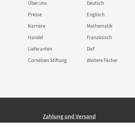
Über uns
Deutsch
Presse
Englisch
Karriere
Mathematik
Handel
Französisch
Lieferanten
DaF
Cornelsen Stiftung
Weitere Fächer
Zahlung und Versand
Nur 2,95 EUR Versandkosten in Deutsc