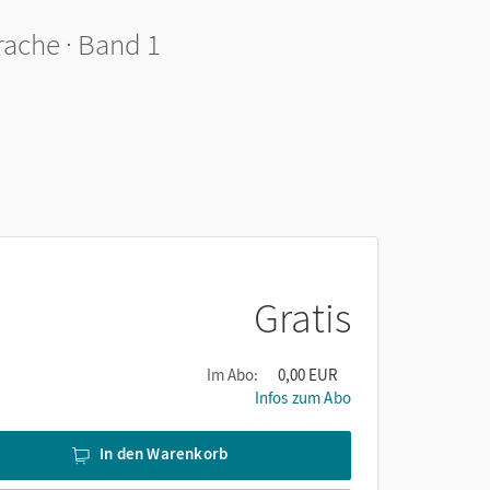
rache · Band 1
Gratis
Im Abo:
0,00 EUR
Infos zum Abo
In den Warenkorb