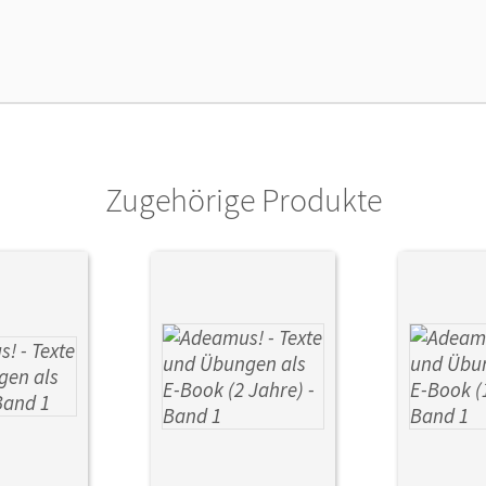
lag
Cornelsen Verlag
Zugehörige Produkte