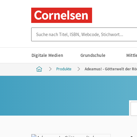
Suche nach Titel, ISBN, Webcode, Stichwort...
Digitale Medien
Grundschule
Mitt
Produkte
Adeamus! - Götterwelt der Röm