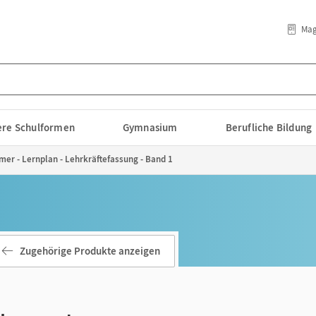
Mag
lere Schulformen
Gymnasium
Berufliche Bildung
er - Lernplan - Lehrkräftefassung - Band 1
Zugehörige Produkte anzeigen