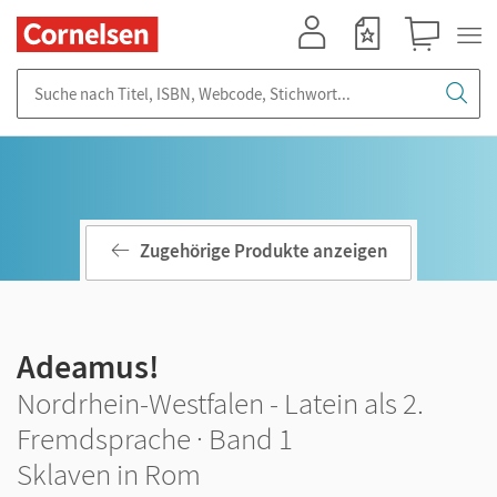
Mein Konto
Merkzettel
Warenkorb
Suche nach Titel, ISBN, Webcode, Stichwort...
Zugehörige Produkte anzeigen
Adeamus!
Nordrhein-Westfalen - Latein als 2.
Fremdsprache · Band 1
Sklaven in Rom