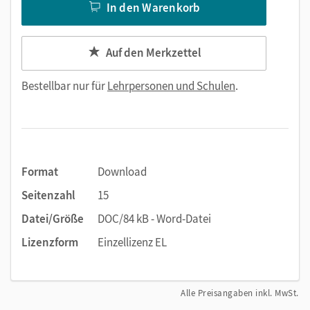
In den Warenkorb
Auf den Merkzettel
Bestellbar nur für
Lehrpersonen und Schulen
.
Format
Download
Seitenzahl
15
Datei/Größe
DOC/84 kB - Word-Datei
Lizenzform
Einzellizenz EL
Alle Preisangaben inkl. MwSt.