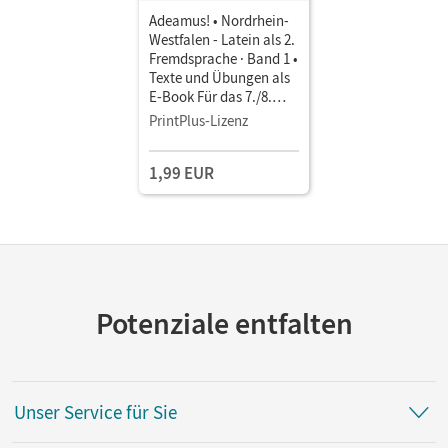
Adeamus! • Nordrhein-
Westfalen - Latein als 2.
Fremdsprache · Band 1 •
Texte und Übungen als
E-Book Für das 7./8.
Schuljahr
PrintPlus-Lizenz
1,99 EUR
Potenziale entfalten
Unser Service für Sie