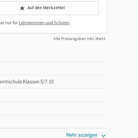
Auf den Merkzettel
ar nur für
Lehrpersonen und Schulen
.
Alle Preisangaben inkl. MwSt.
amtschule Klassen 5/7-10
Mehr anzeigen