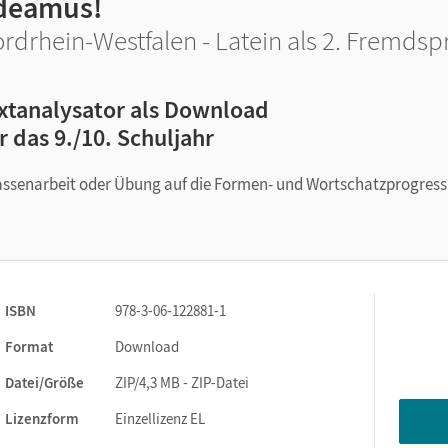
deamus!
rdrhein-Westfalen - Latein als 2. Fremdsp
xtanalysator als Download
r das 9./10. Schuljahr
lassenarbeit oder Übung auf die Formen- und Wortschatzprogress
ISBN
978-3-06-122881-1
Format
Download
Datei/Größe
ZIP/4,3 MB - ZIP-Datei
Lizenzform
Einzellizenz EL