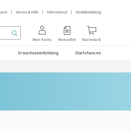
azin
Service & Hilfe
International
Direktbestellung
Mein Konto
Merkzettel
Warenkorb
Erwachsenenbildung
Startchancen