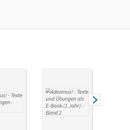
, Johanna