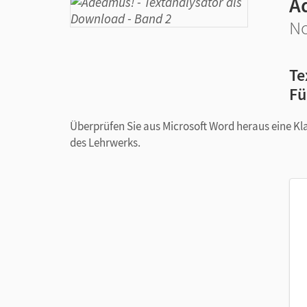
A
No
Te
Fü
Überprüfen Sie aus Microsoft Word heraus eine K
des Lehrwerks.