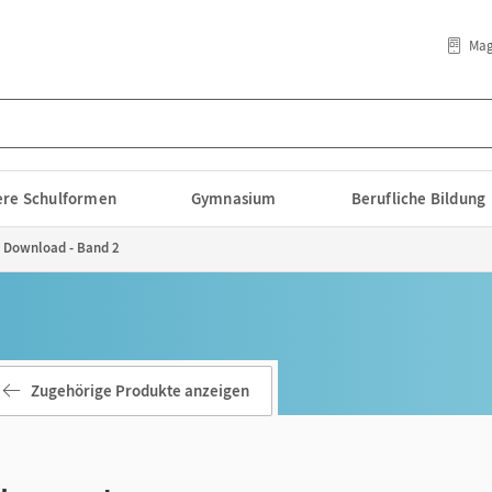
Mag
lere Schulformen
Gymnasium
Berufliche Bildung
s Download - Band 2
Zugehörige Produkte anzeigen