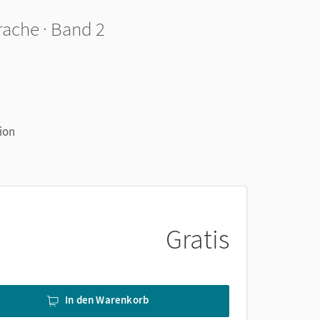
rache · Band 2
ion
Gratis
In den Warenkorb