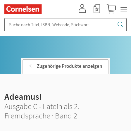
Mein Konto
Merkzettel
Warenkorb
Suche nach Titel, ISBN, Webcode, Stichwort...
Zugehörige Produkte anzeigen
Adeamus!
Ausgabe C - Latein als 2.
Fremdsprache · Band 2