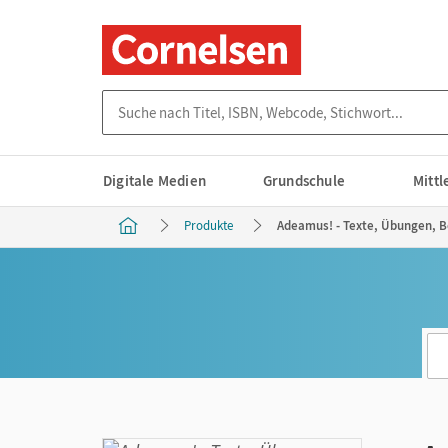
Suche nach Titel, ISBN, Webcode, Stichwort...
Digitale Medien
Grundschule
Mitt
Produkte
Adeamus! - Texte, Übungen, B