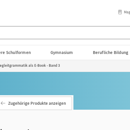
Mag
lere Schulformen
Gymnasium
Berufliche Bildung
egleitgrammatik als E-Book - Band 3
Zugehörige Produkte anzeigen