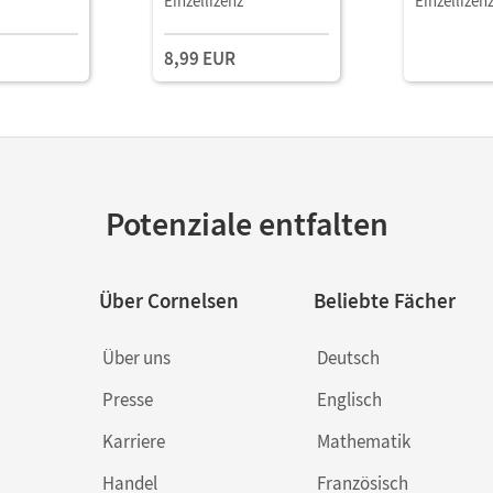
Einzellizenz
Einzellizen
Ergänzende
59-61/64-68
8,99 EUR
Potenziale entfalten
Über Cornelsen
Beliebte Fächer
Über uns
Deutsch
Presse
Englisch
Karriere
Mathematik
Handel
Französisch