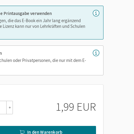
 die Printausgabe verwenden
igen, die das E-Book ein Jahr lang ergänzend
e Lizenz kann nur von Lehrkräften und Schulen
n
Schulen oder Privatpersonen, die nur mit dem E-
1,99 EUR
+
In den Warenkorb