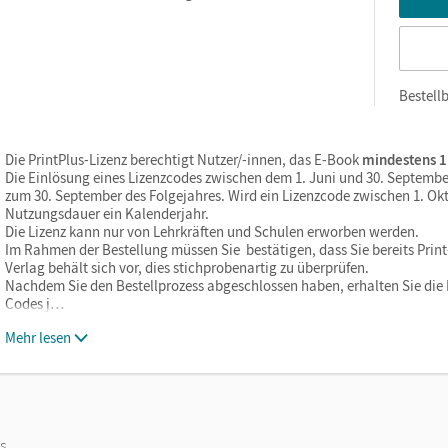
Bestellb
Die PrintPlus-Lizenz berechtigt Nutzer/-innen, das E-Book
mindestens 1
Die Einlösung eines Lizenzcodes zwischen dem 1. Juni und 30. Septembe
zum 30. September des Folgejahres. Wird ein Lizenzcode zwischen 1. Okt
Nutzungsdauer ein Kalenderjahr.
Die Lizenz kann nur von Lehrkräften und Schulen erworben werden.
Im Rahmen der Bestellung müssen Sie bestätigen, dass Sie bereits Print-
Verlag behält sich vor, dies stichprobenartig zu überprüfen.
Nachdem Sie den Bestellprozess abgeschlossen haben, erhalten Sie die L
Codes j…
Mehr lesen
os