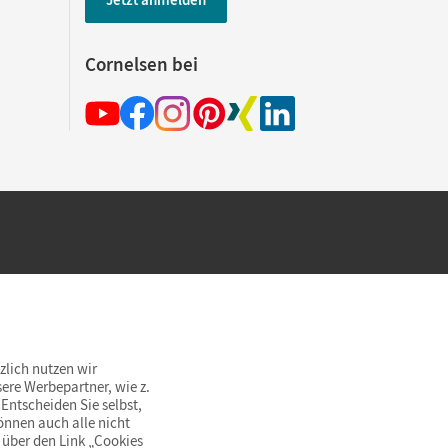
Cornelsen bei
hland beim Kauf im Cornelsen Onlineshop.
rsandkostenfrei innerhalb Deutschlands
zlich nutzen wir
ere Werbepartner, wie z.
Entscheiden Sie selbst,
önnen auch alle nicht
 über den Link „Cookies