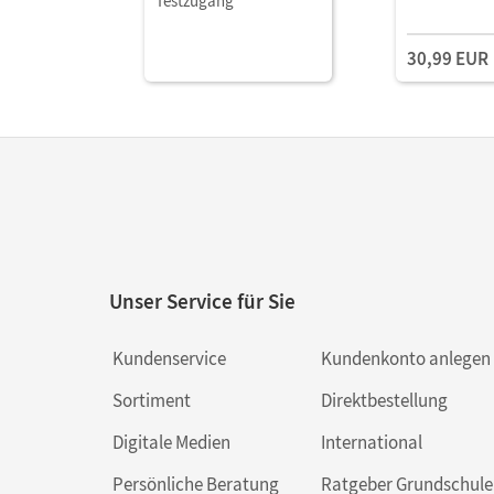
Testzugang
30,99 EUR
Unser Service für Sie
Kundenservice
Kundenkonto anlegen
Sortiment
Direktbestellung
Digitale Medien
International
Persönliche Beratung
Ratgeber Grundschule