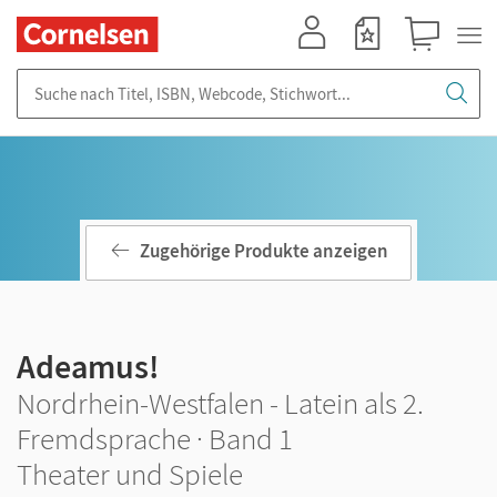
Mein Konto
Merkzettel
Warenkorb
Suche nach Titel, ISBN, Webcode, Stichwort...
Zugehörige Produkte anzeigen
Adeamus!
Nordrhein-Westfalen - Latein als 2.
Fremdsprache · Band 1
Theater und Spiele