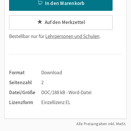
In den Warenkorb
Auf den Merkzettel
Bestellbar nur für
Lehrpersonen und Schulen
.
Format
Download
Seitenzahl
2
Datei/Größe
DOC/188 kB - Word-Datei
Lizenzform
Einzellizenz EL
Alle Preisangaben inkl. MwSt.