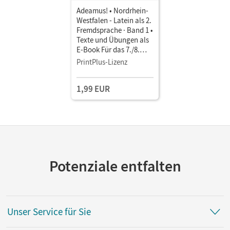
Adeamus! • Nordrhein-
Westfalen - Latein als 2.
Fremdsprache · Band 1 •
Texte und Übungen als
E-Book Für das 7./8.
Schuljahr
PrintPlus-Lizenz
1,99 EUR
Potenziale entfalten
Unser Service für Sie