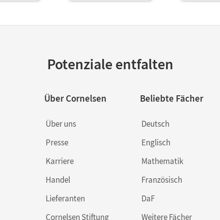
Potenziale entfalten
Über Cornelsen
Beliebte Fächer
Über uns
Deutsch
Presse
Englisch
Karriere
Mathematik
Handel
Französisch
Lieferanten
DaF
Cornelsen Stiftung
Weitere Fächer