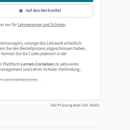
Auf den Merkzettel
ar nur für
Lehrpersonen und Schulen
.
htsmanagers, solange das Lehrwerk erhältlich
dem Sie den Bestellprozess abgeschlossen haben,
v können Sie die Codes jederzeit in der
r Plattform
Lernen.Cornelsen
zu aktivieren:
enzmanagement und Lehrer-Schüler-Verbindung,
tform personenbezogene…
Alle Preisangaben inkl. MwSt.