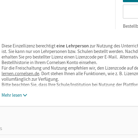
Bestellb
Diese Einzellizenz berechtigt
eine Lehrperson
zur Nutzung des Unterric
ist. Sie kann nur von Lehrpersonen bzw. Schulen bestellt werden. Nach
erhalten Sie pro bestellter Lizenz einen Lizenzcode per E-Mail. Alternati
Bestellhistorie in Ihrem Cornelsen Konto einsehen.
Für die Freischaltung und Nutzung empfehlen wir, den Lizenzcode auf de
lernen.cornelsen.de
. Dort stehen Ihnen alle Funktionen, wie z. B. Liz
vollumfänglich zur Verfügung.
Bitte beachten Sie, dass Ihre Schule/Institution bei Nutzung der Plat
Mehr lesen
os