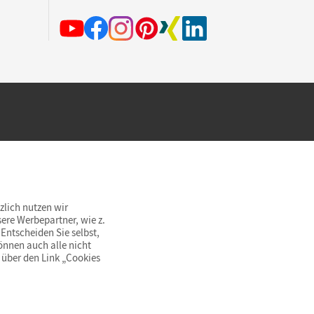
hland beim Kauf im Cornelsen Onlineshop.
rsandkostenfrei innerhalb Deutschlands
zlich nutzen wir
ere Werbepartner, wie z.
Entscheiden Sie selbst,
önnen auch alle nicht
 über den Link „Cookies