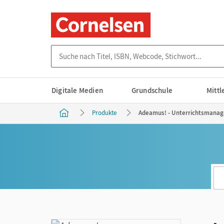
Suche nach Titel, ISBN, Webcode, Stichwort...
Digitale Medien
Grundschule
Mitt
Produkte
Adeamus! - Unterrichtsmanage