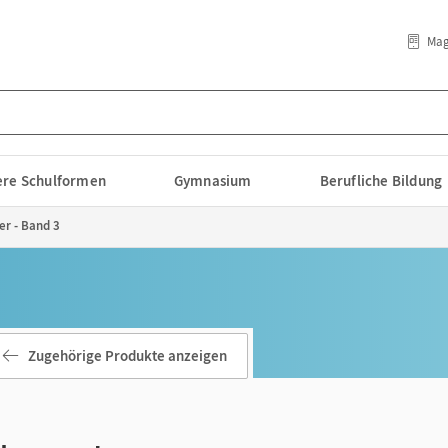
Mag
lere Schulformen
Gymnasium
Berufliche Bildung
r - Band 3
Zugehörige Produkte anzeigen