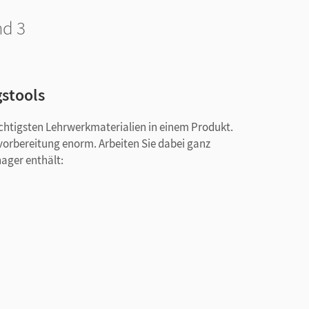
nd 3
gstools
ichtigsten Lehrwerkmaterialien in einem Produkt.
svorbereitung enorm. Arbeiten Sie dabei ganz
nager enthält: