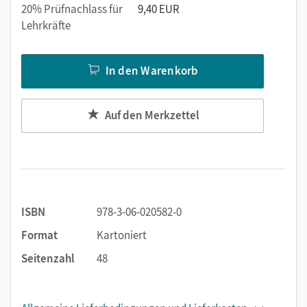
20% Prüfnachlass für
9,40 EUR
Lehrkräfte
In den Warenkorb
Auf den Merkzettel
ISBN
978-3-06-020582-0
Format
Kartoniert
Seitenzahl
48