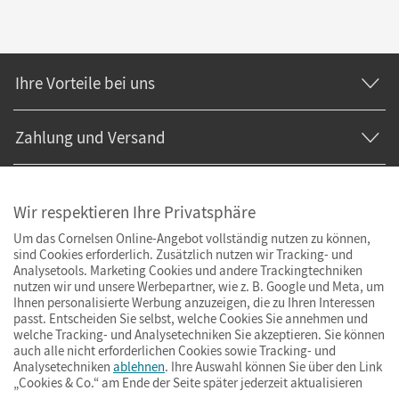
Ihre Vorteile bei uns
Zahlung und Versand
Wir respektieren Ihre Privatsphäre
Um das Cornelsen Online-Angebot vollständig nutzen zu können,
sind Cookies erforderlich. Zusätzlich nutzen wir Tracking- und
Analysetools. Marketing Cookies und andere Trackingtechniken
nutzen wir und unsere Werbepartner, wie z. B. Google und Meta, um
Ihnen personalisierte Werbung anzuzeigen, die zu Ihren Interessen
passt. Entscheiden Sie selbst, welche Cookies Sie annehmen und
welche Tracking- und Analysetechniken Sie akzeptieren. Sie können
auch alle nicht erforderlichen Cookies sowie Tracking- und
Analysetechniken
ablehnen
. Ihre Auswahl können Sie über den Link
„Cookies & Co.“ am Ende der Seite später jederzeit aktualisieren
Impressum
AGB
Datenschutz
Barrierefreiheit
Cookies & Co.