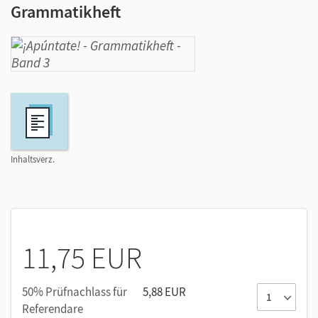
Grammatikheft
Inhaltsverz.
11,75 EUR
50% Prüfnachlass für
5,88 EUR
Referendare