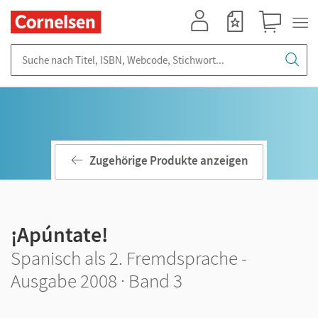
Mein Konto
Merkzettel
Warenkorb
Suche nach Titel, ISBN, Webcode, Stichwort...
Zugehörige Produkte anzeigen
¡Apúntate!
Spanisch als 2. Fremdsprache -
Ausgabe 2008 · Band 3