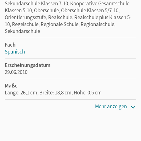
Sekundarschule Klassen 7-10, Kooperative Gesamtschule
Klassen 5-10, Oberschule, Oberschule Klassen 5/7-10,
Orientierungsstufe, Realschule, Realschule plus Klassen 5-
10, Regelschule, Regionale Schule, Regionalschule,
Sekundarschule
Fach
Spanisch
Erscheinungsdatum
29.06.2010
Maße
Länge: 26,1 cm, Breite: 18,8 cm, Höhe: 0,5 cm
Verlag
Mehr anzeigen
Cornelsen Verlag
Autor/-in
Balser, Joachim; Stephan, Nadine