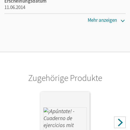
Erscheinungsdatum
11.06.2014
Maße
Mehr anzeigen
Länge: 29,6 cm, Breite: 20,9 cm, Höhe: 0,5 cm
Verlag
Cornelsen Verlag
Autor/-in
Reifenstein, Marit; Stephan, Nadine
Zugehörige Produkte