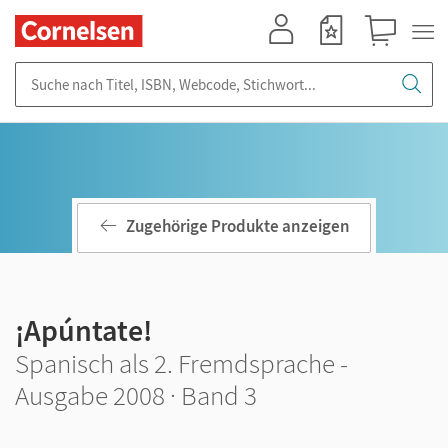
Mein Konto
Merkzettel
Warenkorb
Suche nach Titel, ISBN, Webcode, Stichwort...
Zugehörige Produkte anzeigen
¡Apúntate!
Spanisch als 2. Fremdsprache -
Ausgabe 2008 · Band 3