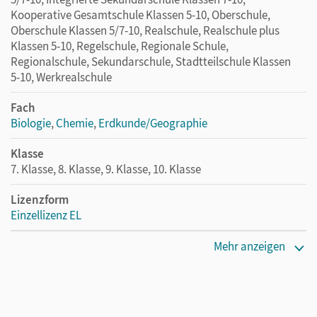
Kooperative Gesamtschule Klassen 5-10, Oberschule,
Oberschule Klassen 5/7-10, Realschule, Realschule plus
Klassen 5-10, Regelschule, Regionale Schule,
Regionalschule, Sekundarschule, Stadtteilschule Klassen
5-10, Werkrealschule
Fach
Biologie
,
Chemie
,
Erdkunde/Geographie
Klasse
7. Klasse, 8. Klasse, 9. Klasse, 10. Klasse
Lizenzform
Einzellizenz EL
Erscheinungsdatum
Mehr anzeigen
11.01.2024
Verlag
Cornelsen Verlag