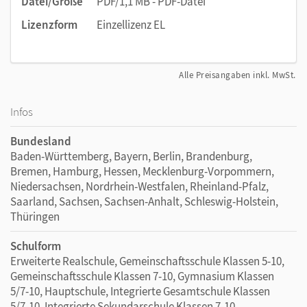
Datei/Größe
PDF/1,1 MB - PDF-Datei
Lizenzform
Einzellizenz EL
Alle Preisangaben inkl. MwSt.
Infos
Bundesland
Baden-Württemberg, Bayern, Berlin, Brandenburg,
Bremen, Hamburg, Hessen, Mecklenburg-Vorpommern,
Niedersachsen, Nordrhein-Westfalen, Rheinland-Pfalz,
Saarland, Sachsen, Sachsen-Anhalt, Schleswig-Holstein,
Thüringen
Schulform
Erweiterte Realschule, Gemeinschaftsschule Klassen 5-10,
Gemeinschaftsschule Klassen 7-10, Gymnasium Klassen
5/7-10, Hauptschule, Integrierte Gesamtschule Klassen
5/7-10, Integrierte Sekundarschule Klassen 7-10,