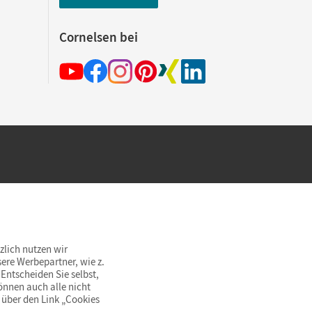
Cornelsen bei
hland beim Kauf im Cornelsen Onlineshop.
rsandkostenfrei innerhalb Deutschlands
zlich nutzen wir
ere Werbepartner, wie z.
Entscheiden Sie selbst,
önnen auch alle nicht
 über den Link „Cookies