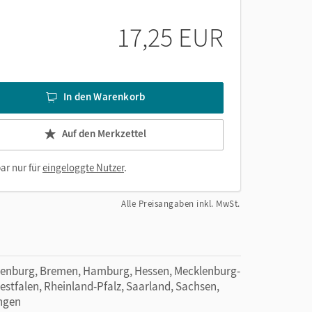
en, Vertretungslehrkräfte, aber auch an Eltern und
17,25 EUR
In den Warenkorb
Auf den Merkzettel
ar nur für
eingeloggte Nutzer
.
Alle Preisangaben inkl. MwSt.
denburg, Bremen, Hamburg, Hessen, Mecklenburg-
tfalen, Rheinland-Pfalz, Saarland, Sachsen,
ingen