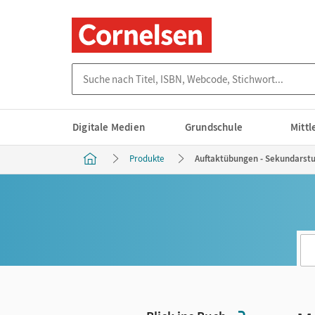
Suche nach Titel, ISBN, Webcode, Stichwort...
Digitale Medien
Grundschule
Mitt
Produkte
Auftaktübungen - Sekundarstuf