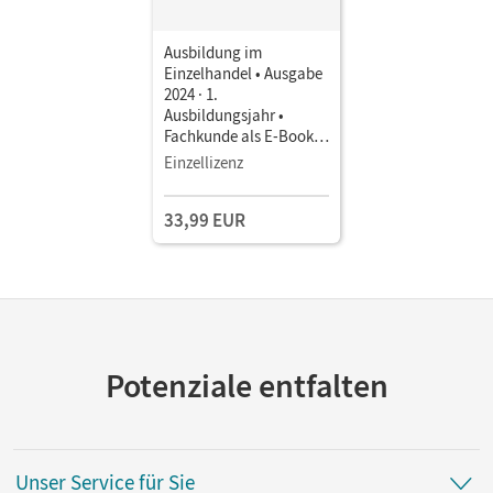
Ausbildung im
Einzelhandel • Ausgabe
2024 · 1.
Ausbildungsjahr •
Fachkunde als E-Book
(3 Jahre) Mit Medien
Einzellizenz
33,99 EUR
Potenziale entfalten
Unser Service für Sie