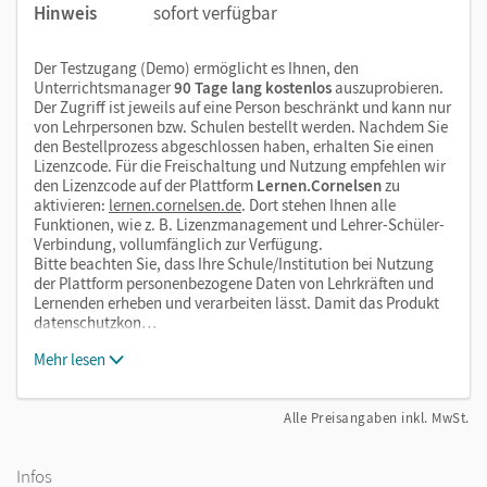
Hinweis
sofort verfügbar
Der Testzugang (Demo) ermöglicht es Ihnen, den
Unterrichtsmanager
90 Tage lang kostenlos
auszuprobieren.
Der Zugriff ist jeweils auf eine Person beschränkt und kann nur
von Lehrpersonen bzw. Schulen bestellt werden. Nachdem Sie
den Bestellprozess abgeschlossen haben, erhalten Sie einen
Lizenzcode. Für die Freischaltung und Nutzung empfehlen wir
den Lizenzcode auf der Plattform
Lernen.Cornelsen
zu
aktivieren:
lernen.cornelsen.de
. Dort stehen Ihnen alle
Funktionen, wie z. B. Lizenzmanagement und Lehrer-Schüler-
Verbindung, vollumfänglich zur Verfügung.
Bitte beachten Sie, dass Ihre Schule/Institution bei Nutzung
der Plattform personenbezogene Daten von Lehrkräften und
Lernenden erheben und verarbeiten lässt. Damit das Produkt
datenschutzkon…
Mehr lesen
Alle Preisangaben inkl. MwSt.
Infos