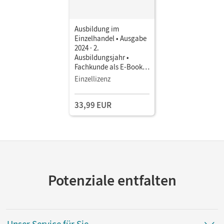
Ausbildung im
Einzelhandel • Ausgabe
2024 · 2.
Ausbildungsjahr •
Fachkunde als E-Book
(3 Jahre) Mit Medien
Einzellizenz
33,99 EUR
Potenziale entfalten