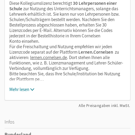
Diese Kollegiumslizenz berechtigt
30 Lehrpersonen einer
Schule
zur Nutzung des Unterrichtsmanagers, solange das
Lehrwerk erhältlich ist. Sie kann nur von Lehrpersonen bzw.
Schulen/Schulträgern bestellt werden. Nachdem Sie den
Bestellprozess abgeschlossen haben, erhalten Sie 30
Lizenzcodes per E-Mail. Alternativ können Sie die Codes
jederzeit in der Bestellhistorie in Ihrem Cornelsen
Konto einsehen.
Für die Freischaltung und Nutzung empfehlen wir jeden
Lizenzcode separat auf der Plattform
Lernen.Cornelsen
zu
aktivieren:
lernen.cornelsen.de
. Dort stehen Ihnen alle
Funktionen, wie z. B. Lizenzmanagement und Lehrer-Schüler-
Verbindung, vollumfänglich zur Verfügung.
Bitte beachten Sie, dass Ihre Schule/Institution bei Nutzung
der Plattform pe…
Mehr lesen
Alle Preisangaben inkl. MwSt.
Infos
Bundesland