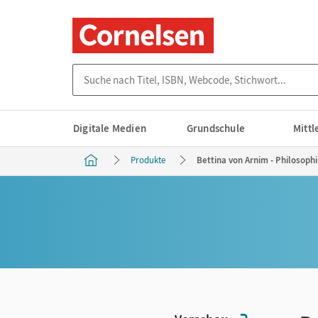
Suche nach Titel, ISBN, Webcode, Stichwort...
Digitale Medien
Grundschule
Mitt
Produkte
Bettina von Arnim - Philosophi