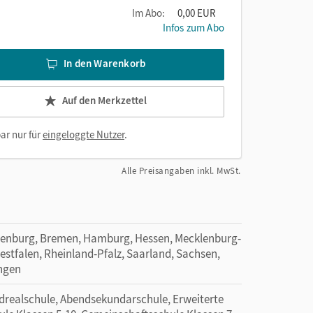
Im Abo:
0,00 EUR
Infos zum Abo
In den Warenkorb
Auf den Merkzettel
ar nur für
eingeloggte Nutzer
.
Alle Preisangaben inkl. MwSt.
denburg, Bremen, Hamburg, Hessen, Mecklenburg-
tfalen, Rheinland-Pfalz, Saarland, Sachsen,
ingen
ealschule, Abendsekundarschule, Erweiterte