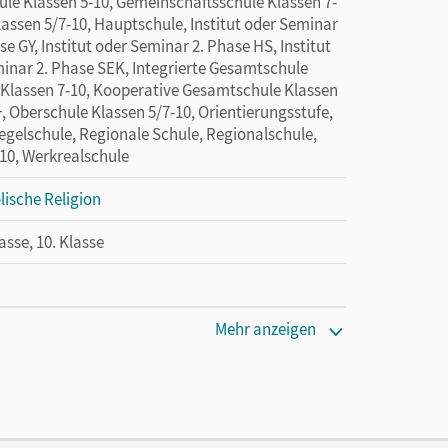
ule Klassen 5-10, Gemeinschaftsschule Klassen 7-
assen 5/7-10, Hauptschule, Institut oder Seminar
e GY, Institut oder Seminar 2. Phase HS, Institut
minar 2. Phase SEK, Integrierte Gesamtschule
e Klassen 7-10, Kooperative Gesamtschule Klassen
, Oberschule Klassen 5/7-10, Orientierungsstufe,
Regelschule, Regionale Schule, Regionalschule,
-10, Werkrealschule
lische Religion
lasse, 10. Klasse
Mehr anzeigen