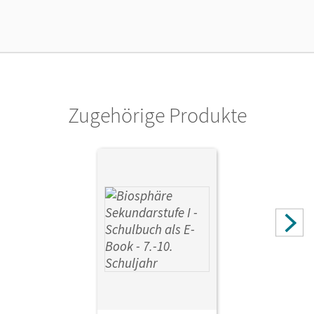
Lizenztext
Kostenloser Zugang für Lehrpersonen, um den
Unterrichtsmanager 90 Tage lang zu testen.
Verlag
Cornelsen Verlag
Zugehörige Produkte