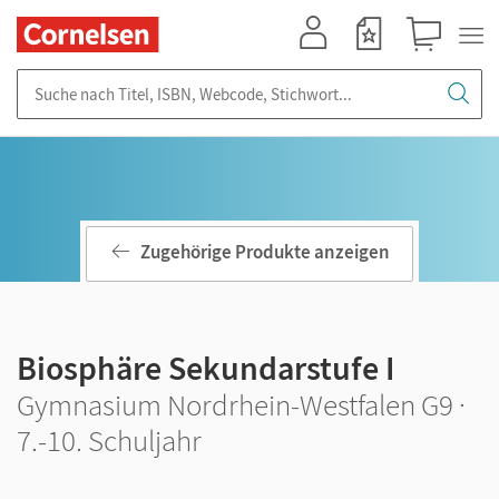
Mein Konto
Merkzettel
Warenkorb
Suche nach Titel, ISBN, Webcode, Stichwort...
Zugehörige Produkte anzeigen
Biosphäre Sekundarstufe I
Gymnasium Nordrhein-Westfalen G9 ·
7.-10. Schuljahr