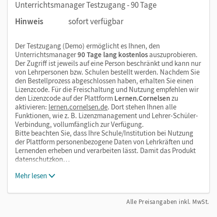
Unterrichtsmanager Testzugang - 90 Tage
Hinweis
sofort verfügbar
Der Testzugang (Demo) ermöglicht es Ihnen, den
Unterrichtsmanager
90 Tage lang kostenlos
auszuprobieren.
Der Zugriff ist jeweils auf eine Person beschränkt und kann nur
von Lehrpersonen bzw. Schulen bestellt werden. Nachdem Sie
den Bestellprozess abgeschlossen haben, erhalten Sie einen
Lizenzcode. Für die Freischaltung und Nutzung empfehlen wir
den Lizenzcode auf der Plattform
Lernen.Cornelsen
zu
aktivieren:
lernen.cornelsen.de
. Dort stehen Ihnen alle
Funktionen, wie z. B. Lizenzmanagement und Lehrer-Schüler-
Verbindung, vollumfänglich zur Verfügung.
Bitte beachten Sie, dass Ihre Schule/Institution bei Nutzung
der Plattform personenbezogene Daten von Lehrkräften und
Lernenden erheben und verarbeiten lässt. Damit das Produkt
datenschutzkon…
Mehr lesen
Alle Preisangaben inkl. MwSt.