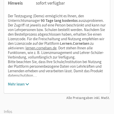
Hinweis
sofort verfügbar
Der Testzugang (Demo) ermöglicht es Ihnen, den
Unterrichtsmanager
90 Tage lang kostenlos
auszuprobieren.
Der Zugriff ist jeweils auf eine Person beschränkt und kann nur
von Lehrpersonen bzw. Schulen bestellt werden. Nachdem Sie
den Bestellprozess abgeschlossen haben, erhalten Sie einen
Lizenzcode. Für die Freischaltung und Nutzung empfehlen wir
den Lizenzcode auf der Plattform
Lernen.Cornelsen
zu
aktivieren:
lernen.cornelsen.de
. Dort stehen Ihnen alle
Funktionen, wie z. B. Lizenzmanagement und Lehrer-Schüler-
Verbindung, vollumfänglich zur Verfügung.
Bitte beachten Sie, dass Ihre Schule/Institution bei Nutzung
der Plattform personenbezogene Daten von Lehrkräften und
Lernenden erheben und verarbeiten lässt. Damit das Produkt
datenschutzkon…
Mehr lesen
Alle Preisangaben inkl. MwSt.
Infos