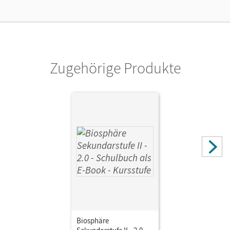
Kostenloser Zugang für Lehrpersonen, um den
Unterrichtsmanager 90 Tage lang zu testen.
Verlag
Cornelsen Verlag
Zugehörige Produkte
Biosphäre