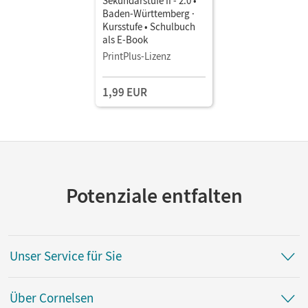
Sekundarstufe II - 2.0 •
Baden-Württemberg ·
Kursstufe • Schulbuch
als E-Book
PrintPlus-Lizenz
1,99 EUR
Potenziale entfalten
Unser Service für Sie
Über Cornelsen