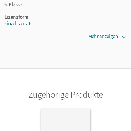
6. Klasse
Lizenzform
Einzellizenz EL
Erscheinungsdatum
Mehr anzeigen
28.02.2020
Verlag
Cornelsen Verlag
Zugehörige Produkte