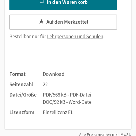
In den Warenkorb
Auf den Merkzettel
Bestellbar nur für
Lehrpersonen und Schulen
.
Format
Download
Seitenzahl
22
Datei/Größe
PDF/568 kB - PDF-Datei
DOC/92 kB - Word-Datei
Lizenzform
Einzellizenz EL
Alle Preisangaben inkl. MwSt.