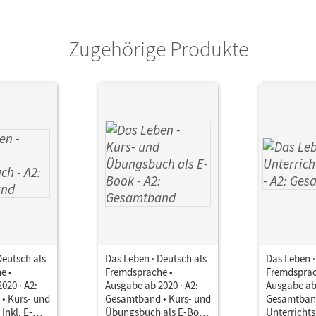
Zugehörige Produkte
Deutsch als
Das Leben · Deutsch als
Das Leben ·
e •
Fremdsprache •
Fremdsprac
020 · A2:
Ausgabe ab 2020 · A2:
Ausgabe ab 
• Kurs- und
Gesamtband • Kurs- und
Gesamtban
nkl. E-
Übungsbuch als E-Book
Unterricht