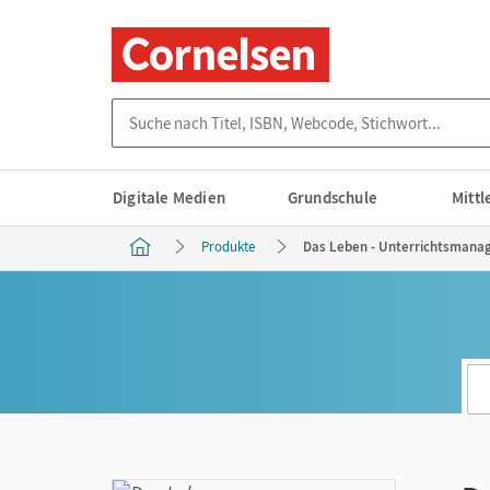
Suche nach Titel, ISBN, Webcode, Stichwort...
Digitale Medien
Grundschule
Mitt
Produkte
Das Leben - Unterrichtsmana