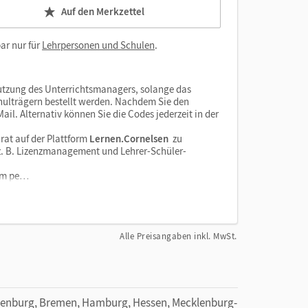
Auf den Merkzettel
ar nur für
Lehrpersonen und Schulen
.
tzung des Unterrichtsmanagers, solange das
chulträgern bestellt werden. Nachdem Sie den
il. Alternativ können Sie die Codes jederzeit in der
rat auf der Plattform
Lernen.Cornelsen
zu
e z. B. Lizenzmanagement und Lehrer-Schüler-
orm pe…
Alle Preisangaben inkl. MwSt.
denburg, Bremen, Hamburg, Hessen, Mecklenburg-