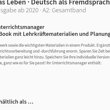
as Leben · Deutsch als Fremdsprac
sgabe ab 2020 · A2: Gesamtband
terrichtsmanager
Book mit Lehrkräftematerialien und Planun
rwerk sowie die wichtigsten Materialien in einem Produkt. Ergänz
errichtsvorbereitung und -durchführung enorm. Sparen Sie Zeit b
ialien ganz leicht hinzu. Speichern Sie Ihre individuelle Version
ne, ganz wie es für Sie passt! Ihr Unterrichtsmanager enthält:
ng
hältlich als …