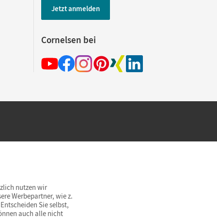
Jetzt anmelden
Cornelsen bei
hland beim Kauf im Cornelsen Onlineshop.
rsandkostenfrei innerhalb Deutschlands
zlich nutzen wir
ere Werbepartner, wie z.
Entscheiden Sie selbst,
önnen auch alle nicht