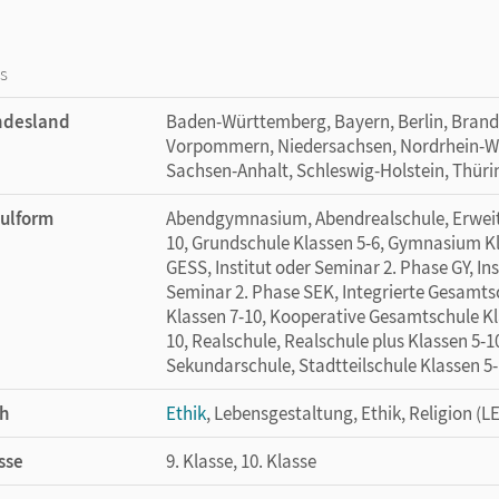
os
ndesland
Baden-Württemberg, Bayern, Berlin, Bran
Vorpommern, Niedersachsen, Nordrhein-Wes
Sachsen-Anhalt, Schleswig-Holstein, Thür
ulform
Abendgymnasium, Abendrealschule, Erweite
10, Grundschule Klassen 5-6, Gymnasium Kla
GESS, Institut oder Seminar 2. Phase GY, Ins
Seminar 2. Phase SEK, Integrierte Gesamtsc
Klassen 7-10, Kooperative Gesamtschule Kl
10, Realschule, Realschule plus Klassen 5-1
Sekundarschule, Stadtteilschule Klassen 5
h
Ethik
, Lebensgestaltung, Ethik, Religion (LE
sse
9. Klasse, 10. Klasse