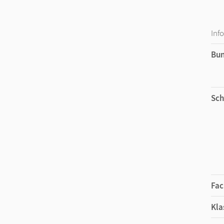
Inf
Bu
Sch
Fac
Kla