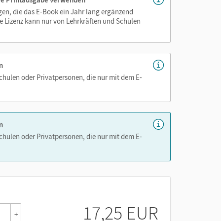
igen, die das E-Book ein Jahr lang ergänzend
e Lizenz kann nur von Lehrkräften und Schulen
n
Schulen oder Privatpersonen, die nur mit dem E-
n
Schulen oder Privatpersonen, die nur mit dem E-
17,25 EUR
+