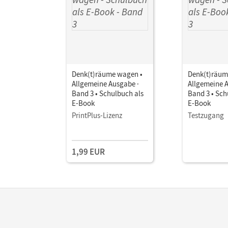
Denk(t)räume wagen •
Denk(t)räum
Allgemeine Ausgabe ·
Allgemeine 
Band 3 • Schulbuch als
Band 3 • Sch
E-Book
E-Book
PrintPlus-Lizenz
Testzugang
1,99 EUR