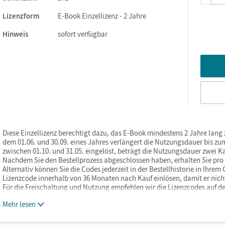
Lizenzform
E-Book Einzellizenz - 2 Jahre
Hinweis
sofort verfügbar
Diese Einzellizenz berechtigt dazu, das E-Book mindestens 2 Jahre lang
dem 01.06. und 30.09. eines Jahres verlängert die Nutzungsdauer bis zum
zwischen 01.10. und 31.05. eingelöst, beträgt die Nutzungsdauer zwei K
Nachdem Sie den Bestellprozess abgeschlossen haben, erhalten Sie pro b
Alternativ können Sie die Codes jederzeit in der Bestellhistorie in Ihre
Lizenzcode innerhalb von 36 Monaten nach Kauf einlösen, damit er nicht 
Für die Freischaltung und Nutzung empfehlen wir die Lizenzcodes auf d
Mehr lesen