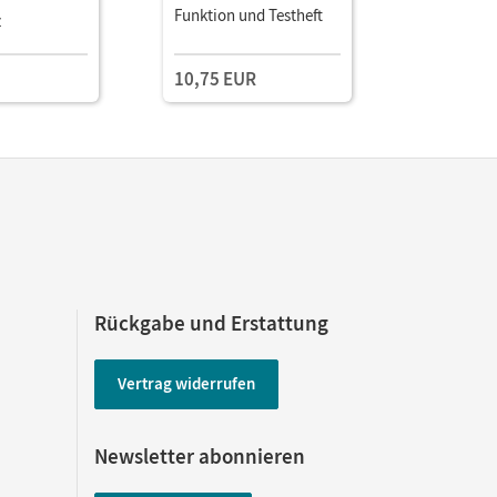
Funktion und Testheft
und Testh
z
10,75 EUR
10,75 E
Rückgabe und Erstattung
Vertrag widerrufen
Newsletter abonnieren