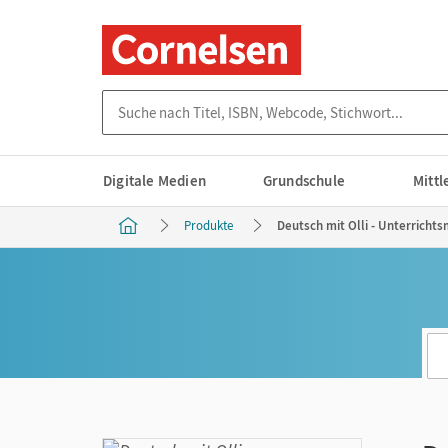
Suche nach Titel, ISBN, Webcode, Stichwort...
Digitale Medien
Grundschule
Mitt
Produkte
Deutsch mit Olli - Unterrichts