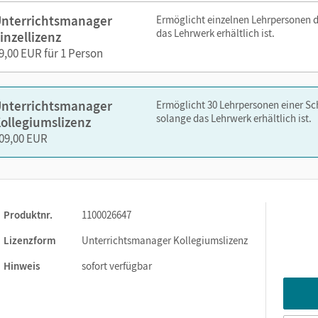
nterrichtsmanager
Ermöglicht einzelnen Lehrpersonen 
das Lehrwerk erhältlich ist.
inzellizenz
nelsen.de oder über die Cornelsen Lernen App.
9,00 EUR für 1 Person
nterrichtsmanager
Ermöglicht 30 Lehrpersonen einer S
solange das Lehrwerk erhältlich ist.
ollegiumslizenz
09,00 EUR
Produktnr.
1100026647
Lizenzform
Unterrichtsmanager Kollegiumslizenz
Hinweis
sofort verfügbar