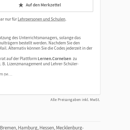
Auf den Merkzettel
ar nur für
Lehrpersonen und Schulen
.
tzung des Unterrichtsmanagers, solange das
chulträgern bestellt werden. Nachdem Sie den
il. Alternativ können Sie die Codes jederzeit in der
rat auf der Plattform
Lernen.Cornelsen
zu
e z. B. Lizenzmanagement und Lehrer-Schüler-
orm pe…
Alle Preisangaben inkl. MwSt.
 Bremen, Hamburg, Hessen, Mecklenburg-