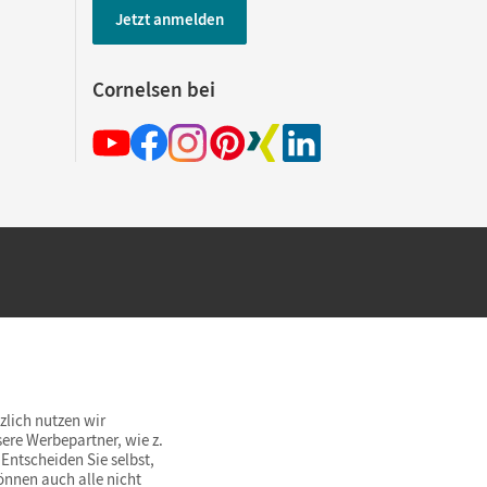
Jetzt anmelden
Cornelsen bei
hland beim Kauf im Cornelsen Onlineshop.
rsandkostenfrei innerhalb Deutschlands
zlich nutzen wir
ere Werbepartner, wie z.
Entscheiden Sie selbst,
önnen auch alle nicht