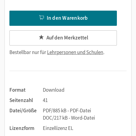
In den Warenkorb
Auf den Merkzettel
Bestellbar nur für
Lehrpersonen und Schulen
.
Format
Download
Seitenzahl
41
Datei/Größe
PDF/885 kB - PDF-Datei
DOC/217 kB - Word-Datei
Lizenzform
Einzellizenz EL