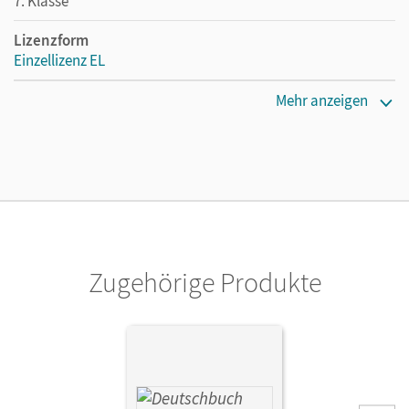
7. Klasse
Lizenzform
Einzellizenz EL
Erscheinungsdatum
Mehr anzeigen
10.03.2022
Verlag
Cornelsen Verlag
Zugehörige Produkte