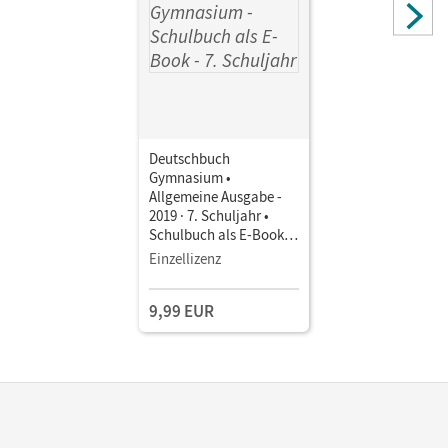
Deutschbuch
Gymnasium •
Allgemeine Ausgabe -
2019 · 7. Schuljahr •
Schulbuch als E-Book
Mit Medien
Einzellizenz
9,99 EUR