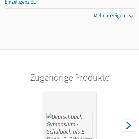
Einzellizenz EL
Erscheinungsdatum
Mehr anzeigen
21.12.2020
Verlag
Cornelsen Verlag
Zugehörige Produkte