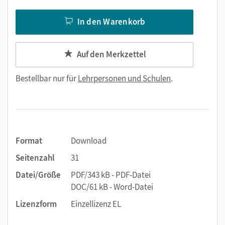
In den Warenkorb
Auf den Merkzettel
Bestellbar nur für
Lehrpersonen und Schulen
.
Format
Download
Seitenzahl
31
Datei/Größe
PDF/343 kB - PDF-Datei
DOC/61 kB - Word-Datei
Lizenzform
Einzellizenz EL