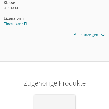
Klasse
9. Klasse
Lizenzform
Einzellizenz EL
Erscheinungsdatum
Mehr anzeigen
20.11.2024
Verlag
Cornelsen Verlag
Zugehörige Produkte