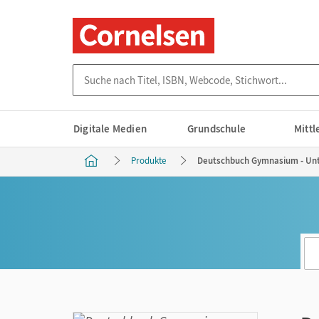
Suche nach Titel, ISBN, Webcode, Stichwort...
Digitale Medien
Grundschule
Mitt
Produkte
Deutschbuch Gymnasium - Unte