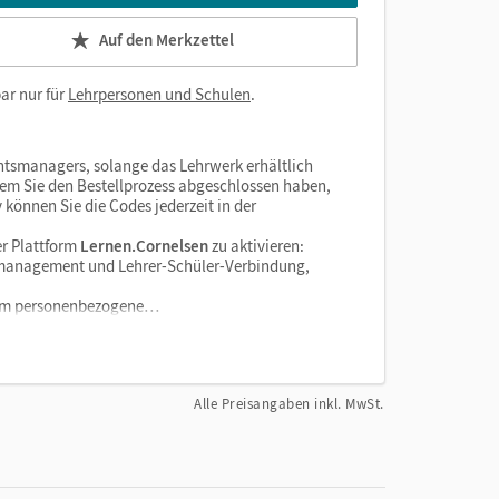
Auf den Merkzettel
ar nur für
Lehrpersonen und Schulen
.
htsmanagers, solange das Lehrwerk erhältlich
dem Sie den Bestellprozess abgeschlossen haben,
v können Sie die Codes jederzeit in der
r Plattform
Lernen.Cornelsen
zu aktivieren:
enzmanagement und Lehrer-Schüler-Verbindung,
tform personenbezogene…
Alle Preisangaben inkl. MwSt.