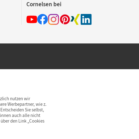
Cornelsen bei
hland beim Kauf im Cornelsen Onlineshop.
rsandkostenfrei innerhalb Deutschlands
zlich nutzen wir
ere Werbepartner, wie z.
Entscheiden Sie selbst,
önnen auch alle nicht
 über den Link „Cookies