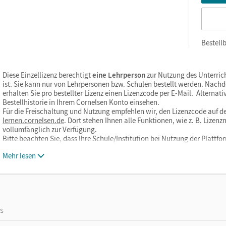
Bestellb
Diese Einzellizenz berechtigt
eine Lehrperson
zur Nutzung des Unterric
ist. Sie kann nur von Lehrpersonen bzw. Schulen bestellt werden. Nach
erhalten Sie pro bestellter Lizenz einen Lizenzcode per E-Mail. Alternati
Bestellhistorie in Ihrem Cornelsen Konto einsehen.
Für die Freischaltung und Nutzung empfehlen wir, den Lizenzcode auf de
lernen.cornelsen.de
. Dort stehen Ihnen alle Funktionen, wie z. B. Liz
vollumfänglich zur Verfügung.
Bitte beachten Sie, dass Ihre Schule/Institution bei Nutzung der Plat
Mehr lesen
os