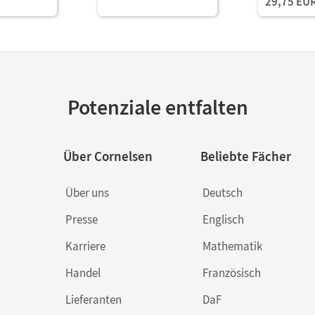
29,75 EU
Potenziale entfalten
Über Cornelsen
Beliebte Fächer
Über uns
Deutsch
Presse
Englisch
Karriere
Mathematik
Handel
Französisch
Lieferanten
DaF