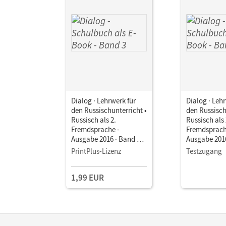
Dialog · Lehrwerk für
Dialog · Leh
den Russischunterricht •
den Russisch
Russisch als 2.
Russisch als 
Fremdsprache -
Fremdsprach
Ausgabe 2016 · Band 3 •
Ausgabe 2016
Schulbuch als E-Book
Schulbuch a
PrintPlus-Lizenz
Testzugang
1,99 EUR