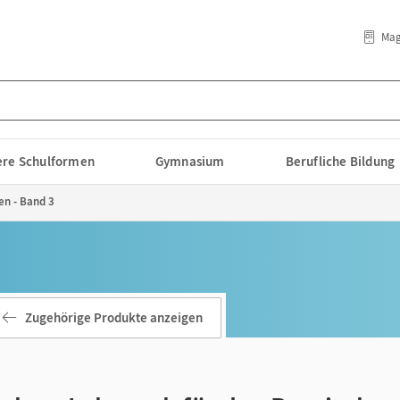
Mag
lere Schulformen
Gymnasium
Berufliche Bildung
n - Band 3
Zugehörige Produkte anzeigen