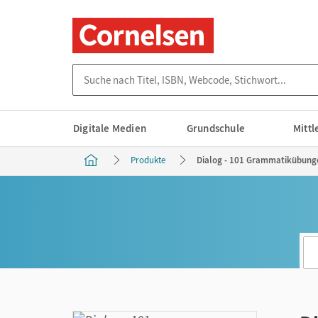
Suche nach Titel, ISBN, Webcode, Stichwort...
Digitale Medien
Grundschule
Mitt
Produkte
Dialog - 101 Grammatikübunge