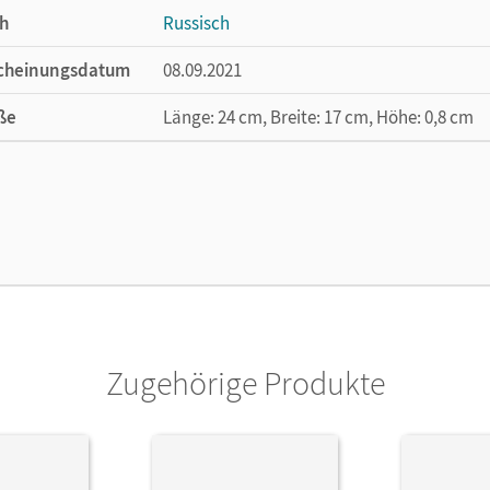
h
Russisch
cheinungsdatum
08.09.2021
ße
Länge: 24 cm, Breite: 17 cm, Höhe: 0,8 cm
lag
Cornelsen Verlag
Zugehörige Produkte