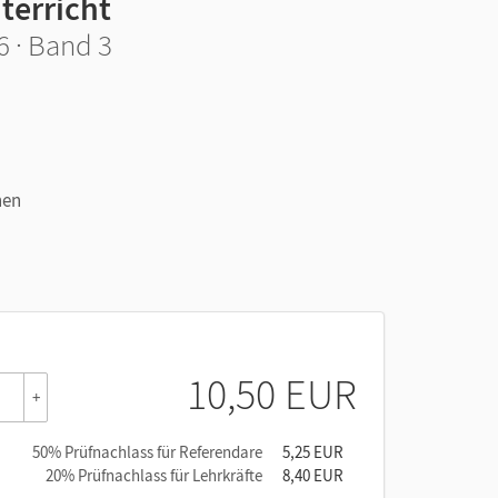
terricht
6 · Band 3
hen
10,50 EUR
+
50% Prüfnachlass für Referendare
5,25 EUR
20% Prüfnachlass für Lehrkräfte
8,40 EUR