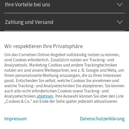
Ihre Vorteile bei uns
Zahlung und Versand
Wir respektieren Ihre Privatsphäre
Um das Cornelsen Online-Angebot vollständig nutzen zu können,
sind Cookies erforderlich. Zusätzlich nutzen wir Tracking- und
Analysetools. Marketing Cookies und andere Trackingtechniken
nutzen wir und unsere Werbepartner, wie z. B. Google und Meta, um
Ihnen personalisierte Werbung anzuzeigen, die zu Ihren Interessen
passt. Entscheiden Sie selbst, welche Cookies Sie annehmen und
welche Tracking- und Analysetechniken Sie akzeptieren. Sie können
auch alle nicht erforderlichen Cookies sowie Tracking- und
Analysetechniken
ablehnen
. Ihre Auswahl können Sie über den Link
„Cookies & Co.“ am Ende der Seite später jederzeit aktualisieren
Impressum
AGB
Datenschutz
Barrierefreiheit
Cookies & Co.
Impressum
Datenschutzerklärung
© Cornelsen Verlag 2026