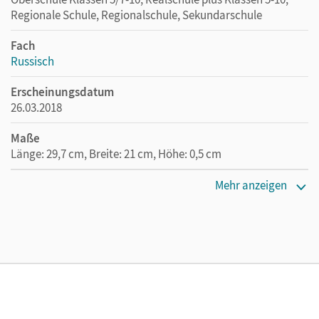
Regionale Schule, Regionalschule, Sekundarschule
Fach
Russisch
Erscheinungsdatum
26.03.2018
Maße
Länge: 29,7 cm, Breite: 21 cm, Höhe: 0,5 cm
Verlag
Mehr anzeigen
Cornelsen Verlag
Autor/-in
Kushnir, Elena; Bomberg, Cornelia