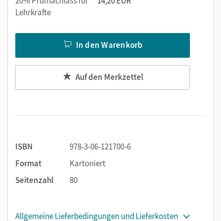
20% Prüfnachlass für
14,20 EUR
Lehrkräfte
In den Warenkorb
Auf den Merkzettel
ISBN
978-3-06-121700-6
Format
Kartoniert
Seitenzahl
80
Allgemeine Lieferbedingungen und Lieferkosten