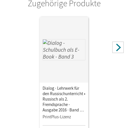
Zugehörige Produkte
Dialog · Lehrwerk für
den Russischunterricht •
Russisch als 2.
Fremdsprache -
Ausgabe 2016 · Band 3 •
Schulbuch als E-Book
PrintPlus-Lizenz