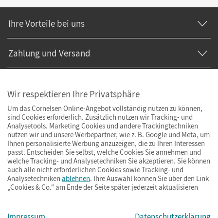
Ihre Vorteile bei uns
Zahlung und Versand
Wir respektieren Ihre Privatsphäre
Um das Cornelsen Online-Angebot vollständig nutzen zu können,
sind Cookies erforderlich. Zusätzlich nutzen wir Tracking- und
Analysetools. Marketing Cookies und andere Trackingtechniken
nutzen wir und unsere Werbepartner, wie z. B. Google und Meta, um
Ihnen personalisierte Werbung anzuzeigen, die zu Ihren Interessen
passt. Entscheiden Sie selbst, welche Cookies Sie annehmen und
welche Tracking- und Analysetechniken Sie akzeptieren. Sie können
auch alle nicht erforderlichen Cookies sowie Tracking- und
Analysetechniken
ablehnen
. Ihre Auswahl können Sie über den Link
„Cookies & Co.“ am Ende der Seite später jederzeit aktualisieren
Impressum
AGB
Datenschutz
Barrierefreiheit
Cookies & Co.
Impressum
Datenschutzerklärung
© Cornelsen Verlag 2026