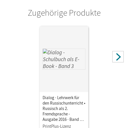
Zugehörige Produkte
Dialog · Lehrwerk für
den Russischunterricht •
Russisch als 2.
Fremdsprache -
Ausgabe 2016 · Band 3 •
Schulbuch als E-Book
PrintPlus-Lizenz