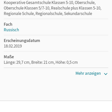
Kooperative Gesamtschule Klassen 5-10, Oberschule,
Oberschule Klassen 5/7-10, Realschule plus Klassen 5-10,
Regionale Schule, Regionalschule, Sekundarschule
Fach
Russisch
Erscheinungsdatum
18.02.2019
Maße
Länge: 29,7 cm, Breite: 21 cm, Höhe: 0,5 cm
Verlag
Mehr anzeigen
Cornelsen Verlag
Autor/-in
Borisova, Elena