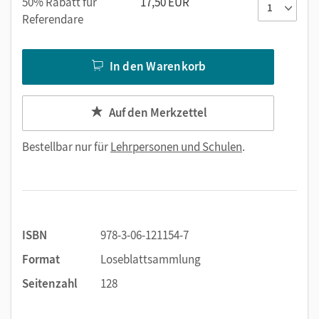
50% Rabatt für
17,50 EUR
Referendare
In den Warenkorb
Auf den Merkzettel
Bestellbar nur für
Lehrpersonen und Schulen
.
ISBN
978-3-06-121154-7
Format
Loseblattsammlung
Seitenzahl
128