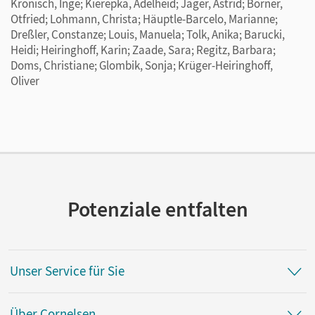
Kronisch, Inge; Kierepka, Adelheid; Jäger, Astrid; Börner,
Otfried; Lohmann, Christa; Häuptle-Barcelo, Marianne;
Dreßler, Constanze; Louis, Manuela; Tolk, Anika; Barucki,
Heidi; Heiringhoff, Karin; Zaade, Sara; Regitz, Barbara;
Doms, Christiane; Glombik, Sonja; Krüger-Heiringhoff,
Oliver
Potenziale entfalten
Unser Service für Sie
Über Cornelsen