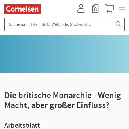
Mein Konto
Merkzettel
Warenkorb
Suche nach Titel, ISBN, Webcode, Stichwort...
Die britische Monarchie - Wenig
Macht, aber großer Einfluss?
Arbeitsblatt