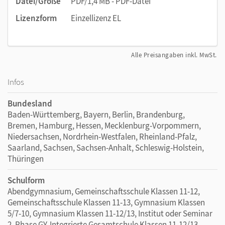
Datei/Größe
PDF/1,4 MB - PDF-Datei
Lizenzform
Einzellizenz EL
Alle Preisangaben inkl. MwSt.
Infos
Bundesland
Baden-Württemberg, Bayern, Berlin, Brandenburg,
Bremen, Hamburg, Hessen, Mecklenburg-Vorpommern,
Niedersachsen, Nordrhein-Westfalen, Rheinland-Pfalz,
Saarland, Sachsen, Sachsen-Anhalt, Schleswig-Holstein,
Thüringen
Schulform
Abendgymnasium, Gemeinschaftsschule Klassen 11-12,
Gemeinschaftsschule Klassen 11-13, Gymnasium Klassen
5/7-10, Gymnasium Klassen 11-12/13, Institut oder Seminar
2. Phase GY, Integrierte Gesamtschule Klassen 11-12/13,