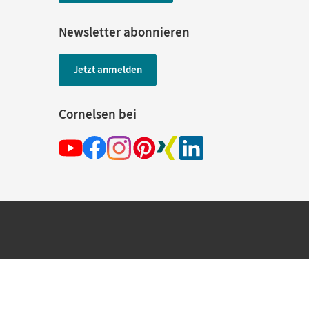
Newsletter abonnieren
Jetzt anmelden
Cornelsen bei
hland beim Kauf im Cornelsen Onlineshop.
rsandkostenfrei innerhalb Deutschlands