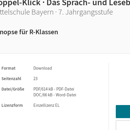
oppel-Klick · Das Sprach- und Lese
ttelschule Bayern · 7. Jahrgangsstufe
nopse für R-Klassen
Format
Download
Seitenzahl
23
Datei/Größe
PDF/614 kB - PDF-Datei
DOC/66 kB - Word-Datei
Lizenzform
Einzellizenz EL