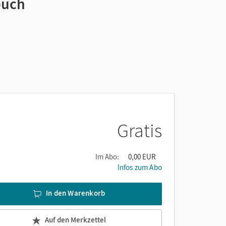
buch
Gratis
Im Abo:
0,00 EUR
Infos zum Abo
In den Warenkorb
Auf den Merkzettel