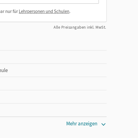
ar nur für
Lehrpersonen und Schulen
.
Alle Preisangaben inkl. MwSt.
hule
Mehr anzeigen