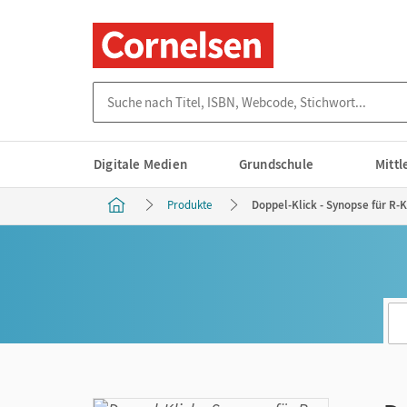
Suche nach Titel, ISBN, Webcode, Stichwort...
Digitale Medien
Grundschule
Mitt
Produkte
Doppel-Klick - Synopse für R-