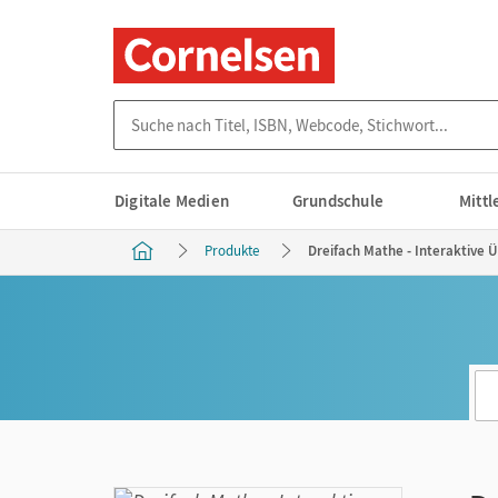
Suche nach Titel, ISBN, Webcode, Stichwort...
Digitale Medien
Grundschule
Mitt
Produkte
Dreifach Mathe - Interaktive Ü