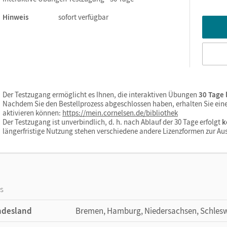
rkunabhängig einsetzbar.
Hinweis
sofort verfügbar
Der Testzugang ermöglicht es Ihnen, die interaktiven Übungen
30 Tage 
Nachdem Sie den Bestellprozess abgeschlossen haben, erhalten Sie einen
aktivieren können:
https://mein.cornelsen.de/bibliothek
Der Testzugang ist unverbindlich, d. h. nach Ablauf der 30 Tage erfolgt
k
längerfristige Nutzung stehen verschiedene andere Lizenzformen zur Au
os
ndesland
Bremen, Hamburg, Niedersachsen, Schlesw