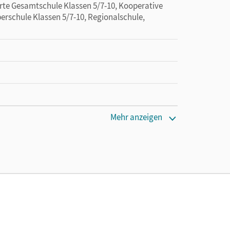
erte Gesamtschule Klassen 5/7-10, Kooperative
erschule Klassen 5/7-10, Regionalschule,
Mehr anzeigen
bungen 30 Tage lang zu testen