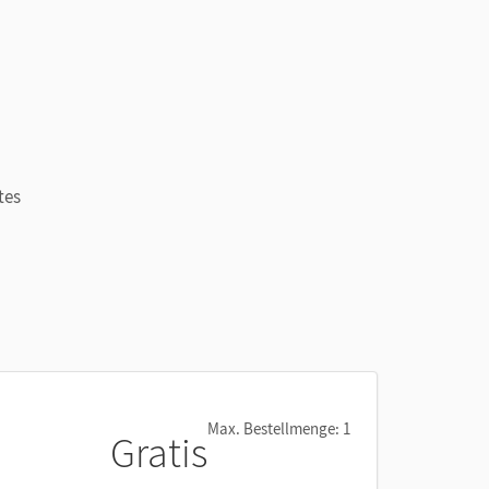
tes
.
nnt.
Max. Bestellmenge: 1
Gratis