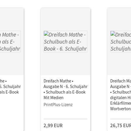
he •
Dreifach Mathe •
Dreifach Ma
6. Schuljahr
Ausgabe N · 6. Schuljahr
Ausgabe N ·
als E-Book
• Schulbuch als E-Book
• Schulbuc
Mit Medien
digitalen Hi
Erklärfilme
PrintPlus-Lizenz
Wortverto
2,99 EUR
26,75 EU