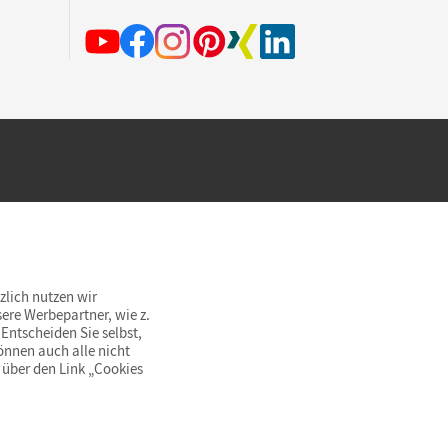
hland beim Kauf im Cornelsen Onlineshop.
rsandkostenfrei innerhalb Deutschlands
zlich nutzen wir
ere Werbepartner, wie z.
Entscheiden Sie selbst,
önnen auch alle nicht
 über den Link „Cookies