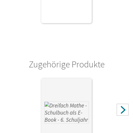
Zugehörige Produkte