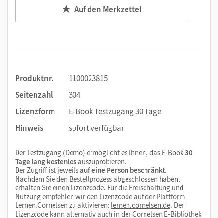
Auf den Merkzettel
Produktnr.
1100023815
Seitenzahl
304
Lizenzform
E-Book Testzugang 30 Tage
Hinweis
sofort verfügbar
Der Testzugang (Demo) ermöglicht es Ihnen, das E-Book
30
Tage lang kostenlos
auszuprobieren.
Der Zugriff ist jeweils
auf eine Person beschränkt
.
Nachdem Sie den Bestellprozess abgeschlossen haben,
erhalten Sie einen Lizenzcode. Für die Freischaltung und
Nutzung empfehlen wir den Lizenzcode auf der Plattform
Lernen.Cornelsen zu aktivieren:
lernen.cornelsen.de
. Der
Lizenzcode kann alternativ auch in der Cornelsen E-Bibliothek