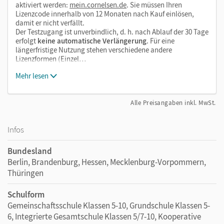
aktiviert werden:
mein.cornelsen.de
. Sie müssen Ihren
Lizenzcode innerhalb von 12 Monaten nach Kauf einlösen,
damit er nicht verfällt.
Der Testzugang ist unverbindlich, d. h. nach Ablauf der 30 Tage
erfolgt
keine automatische Verlängerung
. Für eine
längerfristige Nutzung stehen verschiedene andere
Lizenzformen (Einzel…
Mehr lesen
Alle Preisangaben inkl. MwSt.
Infos
Bundesland
Berlin, Brandenburg, Hessen, Mecklenburg-Vorpommern,
Thüringen
Schulform
Gemeinschaftsschule Klassen 5-10, Grundschule Klassen 5-
6, Integrierte Gesamtschule Klassen 5/7-10, Kooperative