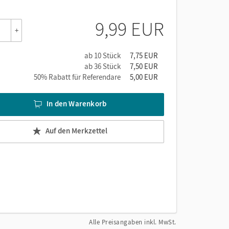
9,99 EUR
+
ab 10 Stück
7,75 EUR
ab 36 Stück
7,50 EUR
50% Rabatt für Referendare
5,00 EUR
In den Warenkorb
Auf den Merkzettel
Alle Preisangaben inkl. MwSt.