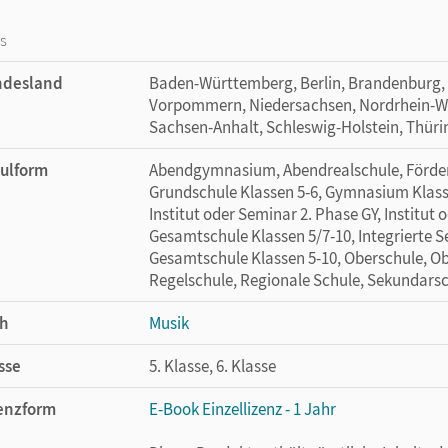
os
ndesland
Baden-Württemberg, Berlin, Brandenburg,
Vorpommern, Niedersachsen, Nordrhein-Wes
Sachsen-Anhalt, Schleswig-Holstein, Thür
ulform
Abendgymnasium, Abendrealschule, Förders
Grundschule Klassen 5-6, Gymnasium Klasse
Institut oder Seminar 2. Phase GY, Institut 
Gesamtschule Klassen 5/7-10, Integrierte 
Gesamtschule Klassen 5-10, Oberschule, Obe
Regelschule, Regionale Schule, Sekundarsch
h
Musik
sse
5. Klasse, 6. Klasse
enzform
E-Book Einzellizenz - 1 Jahr