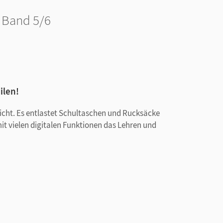
· Band 5/6
ilen!
rricht. Es entlastet Schultaschen und Rucksäcke
mit vielen digitalen Funktionen das Lehren und