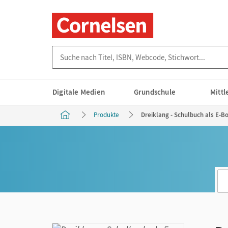
Suche nach Titel, ISBN, Webcode, Stichwort...
Digitale Medien
Grundschule
Mitt
Produkte
Dreiklang - Schulbuch als E-Bo