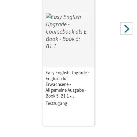
Easy English Upgrade ·
Englisch für
Erwachsene •
Allgemeine Ausgabe ·
Book 5: B1.1 •
Coursebook als E-Book
Testzugang
Mit Medien