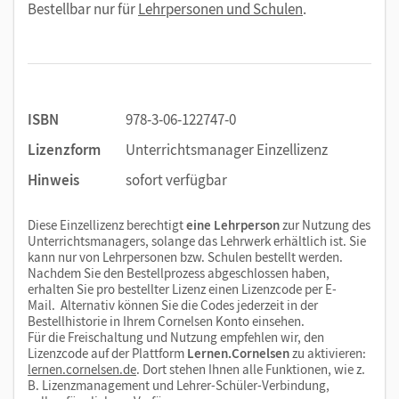
Bestellbar nur für
Lehrpersonen und Schulen
.
ISBN
978-3-06-122747-0
Lizenzform
Unterrichtsmanager Einzellizenz
Hinweis
sofort verfügbar
Diese Einzellizenz berechtigt
eine Lehrperson
zur Nutzung des
Unterrichtsmanagers, solange das Lehrwerk erhältlich ist. Sie
kann nur von Lehrpersonen bzw. Schulen bestellt werden.
Nachdem Sie den Bestellprozess abgeschlossen haben,
erhalten Sie pro bestellter Lizenz einen Lizenzcode per E-
Mail. Alternativ können Sie die Codes jederzeit in der
Bestellhistorie in Ihrem Cornelsen Konto einsehen.
Für die Freischaltung und Nutzung empfehlen wir, den
Lizenzcode auf der Plattform
Lernen.Cornelsen
zu aktivieren:
lernen.cornelsen.de
. Dort stehen Ihnen alle Funktionen, wie z.
B. Lizenzmanagement und Lehrer-Schüler-Verbindung,