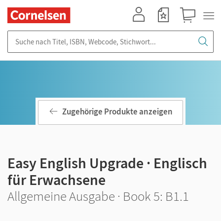
Mein Konto
Merkzettel
Warenkorb
Suche nach Titel, ISBN, Webcode, Stichwort...
Zugehörige Produkte anzeigen
Easy English Upgrade · Englisch
für Erwachsene
Allgemeine Ausgabe · Book 5: B1.1