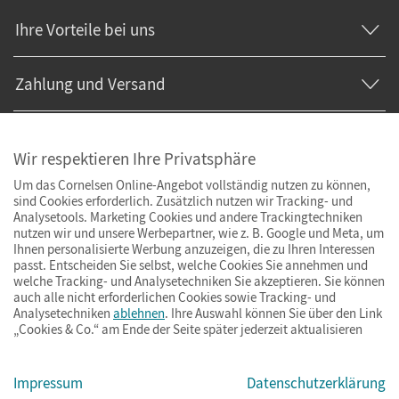
Ihre Vorteile bei uns
Zahlung und Versand
Wir respektieren Ihre Privatsphäre
Um das Cornelsen Online-Angebot vollständig nutzen zu können,
sind Cookies erforderlich. Zusätzlich nutzen wir Tracking- und
Analysetools. Marketing Cookies und andere Trackingtechniken
nutzen wir und unsere Werbepartner, wie z. B. Google und Meta, um
Ihnen personalisierte Werbung anzuzeigen, die zu Ihren Interessen
passt. Entscheiden Sie selbst, welche Cookies Sie annehmen und
welche Tracking- und Analysetechniken Sie akzeptieren. Sie können
auch alle nicht erforderlichen Cookies sowie Tracking- und
Analysetechniken
ablehnen
. Ihre Auswahl können Sie über den Link
„Cookies & Co.“ am Ende der Seite später jederzeit aktualisieren
Impressum
AGB
Datenschutz
Barrierefreiheit
Cookies & Co.
Impressum
Datenschutzerklärung
© Cornelsen Verlag 2026