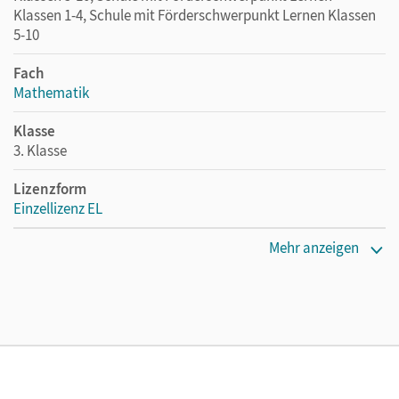
Klassen 1-4, Schule mit Förderschwerpunkt Lernen Klassen
5-10
Fach
Mathematik
Klasse
3. Klasse
Lizenzform
Einzellizenz EL
Erscheinungsdatum
Mehr anzeigen
23.03.2017
Verlag
Cornelsen Verlag