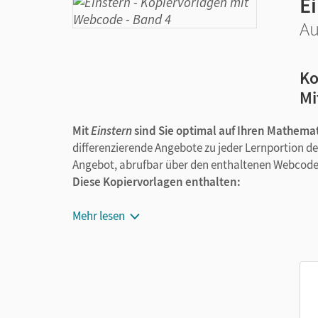
E
Au
Ko
Mi
Mit
Einstern
sind Sie optimal auf Ihren Mathemat
differenzierende Angebote zu jeder Lernportion de
Angebot, abrufbar über den enthaltenen Webcode
Diese Kopiervorlagen enthalten:
Gedruckt: dreifach differenzierte Kopiervor
Mehr lesen
Online abrufbar: alle Kopiervorlagen als P