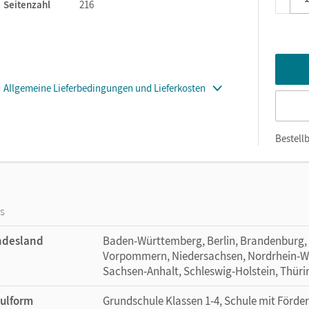
Seitenzahl
216
Allgemeine Lieferbedingungen und Lieferkosten
Bestellb
os
ndesland
Baden-Württemberg, Berlin, Brandenburg,
Vorpommern, Niedersachsen, Nordrhein-Wes
Sachsen-Anhalt, Schleswig-Holstein, Thür
ulform
Grundschule Klassen 1-4, Schule mit Förd