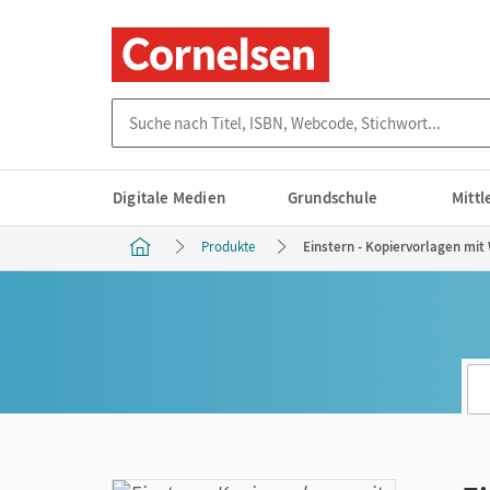
Suche nach Titel, ISBN, Webcode, Stichwort...
Digitale Medien
Grundschule
Mitt
Produkte
Einstern - Kopiervorlagen mit