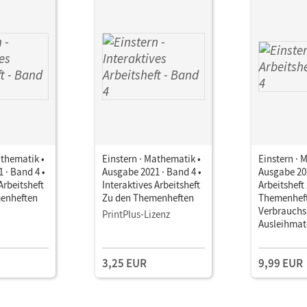
athematik •
Einstern · Mathematik •
Einstern · 
 · Band 4 •
Ausgabe 2021 · Band 4 •
Ausgabe 202
Arbeitsheft
Interaktives Arbeitsheft
Arbeitsheft
enheften
Zu den Themenheften
Themenheft
Verbrauchs
PrintPlus-Lizenz
Ausleihmat
Leicht-gem
3,25 EUR
9,99 EUR