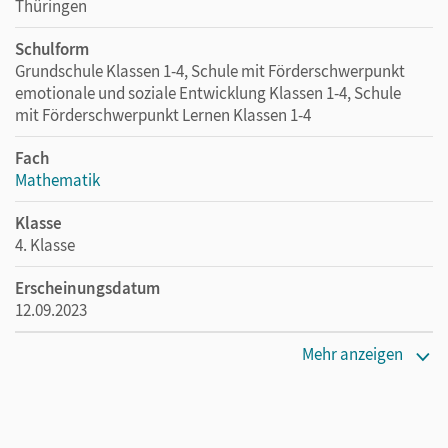
Thüringen
Schulform
Grundschule Klassen 1-4, Schule mit Förderschwerpunkt
emotionale und soziale Entwicklung Klassen 1-4, Schule
mit Förderschwerpunkt Lernen Klassen 1-4
Fach
Mathematik
Klasse
4. Klasse
Erscheinungsdatum
12.09.2023
Maße
Mehr anzeigen
Länge: 29,7 cm, Breite: 21 cm, Höhe: 0,5 cm
Verlag
Cornelsen Verlag