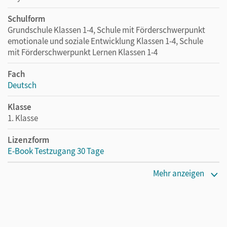
Schulform
Grundschule Klassen 1-4, Schule mit Förderschwerpunkt
emotionale und soziale Entwicklung Klassen 1-4, Schule
mit Förderschwerpunkt Lernen Klassen 1-4
Fach
Deutsch
Klasse
1. Klasse
Lizenzform
E-Book Testzugang 30 Tage
Erscheinungsdatum
Mehr anzeigen
26.11.2025
Lizenztext
Kostenloser Zugang, um das E-Book 30 Tage lang zu testen