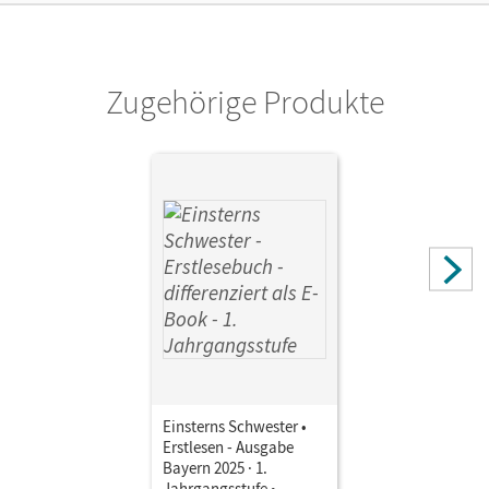
Verlag
Cornelsen Verlag
Zugehörige Produkte
Autor/-in
Schramm, Martina
Einsterns Schwester •
Erstlesen - Ausgabe
Bayern 2025 · 1.
Jahrgangsstufe •