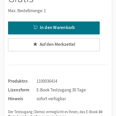
Notizen erstellen
Markierungen setzen
Max. Bestellmenge: 1
Text ergänzen
Lesezeichen hinzufügen
In den Warenkorb
Suchen im Text
Zoomen
Auf den Merkzettel
Produktnr.
1100036414
Lizenzform
E-Book Testzugang 30 Tage
Hinweis
sofort verfügbar
Der Testzugang (Demo) ermöglicht es Ihnen, das E-Book
30