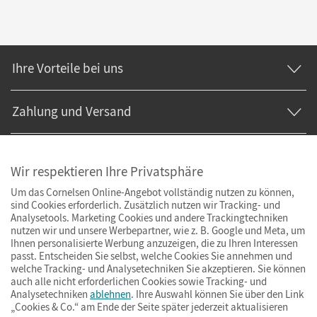
Ihre Vorteile bei uns
Zahlung und Versand
Wir respektieren Ihre Privatsphäre
Um das Cornelsen Online-Angebot vollständig nutzen zu können,
sind Cookies erforderlich. Zusätzlich nutzen wir Tracking- und
Analysetools. Marketing Cookies und andere Trackingtechniken
nutzen wir und unsere Werbepartner, wie z. B. Google und Meta, um
Ihnen personalisierte Werbung anzuzeigen, die zu Ihren Interessen
passt. Entscheiden Sie selbst, welche Cookies Sie annehmen und
welche Tracking- und Analysetechniken Sie akzeptieren. Sie können
auch alle nicht erforderlichen Cookies sowie Tracking- und
Analysetechniken
ablehnen
. Ihre Auswahl können Sie über den Link
„Cookies & Co.“ am Ende der Seite später jederzeit aktualisieren
Impressum
AGB
Datenschutz
Barrierefreiheit
Cookies & Co.