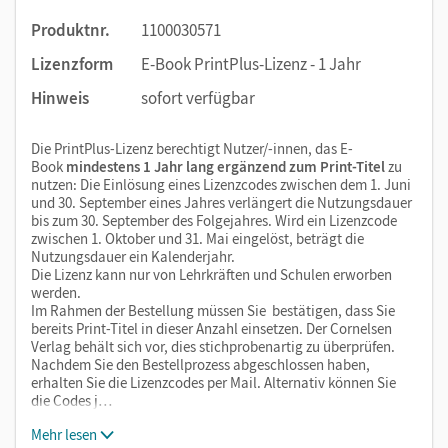
Produktnr.
1100030571
Lizenzform
E-Book PrintPlus-Lizenz - 1 Jahr
Hinweis
sofort verfügbar
Die PrintPlus-Lizenz berechtigt Nutzer/-innen, das E-
Book
mindestens 1 Jahr lang ergänzend zum Print-Titel
zu
nutzen: Die Einlösung eines Lizenzcodes zwischen dem 1. Juni
und 30. September eines Jahres verlängert die Nutzungsdauer
bis zum 30. September des Folgejahres. Wird ein Lizenzcode
zwischen 1. Oktober und 31. Mai eingelöst, beträgt die
Nutzungsdauer ein Kalenderjahr.
Die Lizenz kann nur von Lehrkräften und Schulen erworben
werden.
Im Rahmen der Bestellung müssen Sie bestätigen, dass Sie
bereits Print-Titel in dieser Anzahl einsetzen. Der Cornelsen
Verlag behält sich vor, dies stichprobenartig zu überprüfen.
Nachdem Sie den Bestellprozess abgeschlossen haben,
erhalten Sie die Lizenzcodes per Mail. Alternativ können Sie
die Codes j…
Mehr lesen