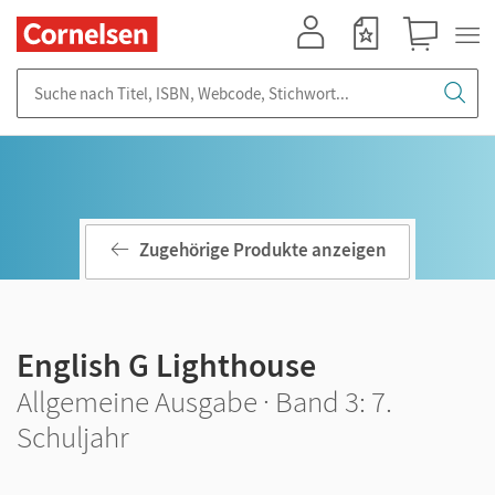
Mein Konto
Merkzettel
Warenkorb
Suche nach Titel, ISBN, Webcode, Stichwort...
Zugehörige Produkte anzeigen
English G Lighthouse
Allgemeine Ausgabe · Band 3: 7.
Schuljahr