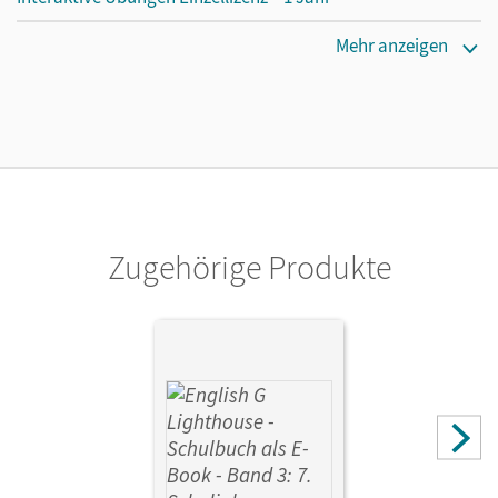
Erscheinungsdatum
Mehr anzeigen
27.04.2021
Lizenztext
Lizenz für einzelne Schüler/-innen oder Lehrpersonen mit
einer Laufzeit von einem Jahr
Verlag
Cornelsen Verlag
Zugehörige Produkte