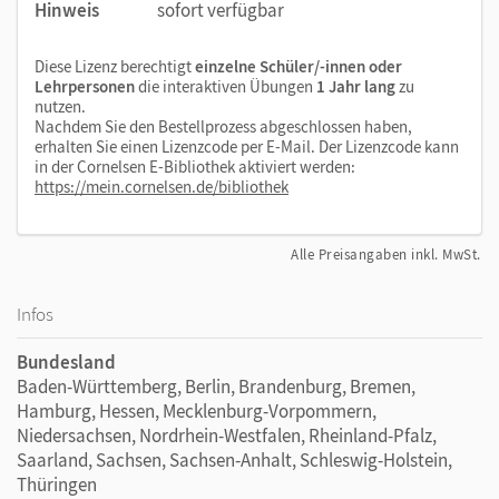
Hinweis
sofort verfügbar
Diese Lizenz berechtigt
einzelne Schüler/-innen oder
Lehrpersonen
die interaktiven Übungen
1 Jahr lang
zu
nutzen.
Nachdem Sie den Bestellprozess abgeschlossen haben,
erhalten Sie einen Lizenzcode per E-Mail. Der Lizenzcode kann
in der Cornelsen E-Bibliothek aktiviert werden:
https://mein.cornelsen.de/bibliothek
Alle Preisangaben inkl. MwSt.
Infos
Bundesland
Baden-Württemberg, Berlin, Brandenburg, Bremen,
Hamburg, Hessen, Mecklenburg-Vorpommern,
Niedersachsen, Nordrhein-Westfalen, Rheinland-Pfalz,
Saarland, Sachsen, Sachsen-Anhalt, Schleswig-Holstein,
Thüringen