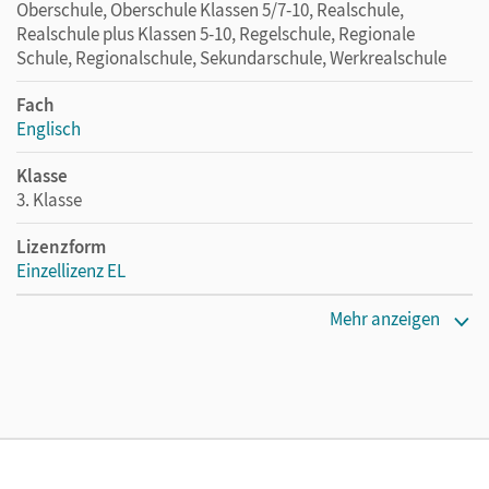
Oberschule, Oberschule Klassen 5/7-10, Realschule,
Realschule plus Klassen 5-10, Regelschule, Regionale
Schule, Regionalschule, Sekundarschule, Werkrealschule
Fach
Englisch
Klasse
3. Klasse
Lizenzform
Einzellizenz EL
Erscheinungsdatum
Mehr anzeigen
06.10.2016
Verlag
Cornelsen Verlag