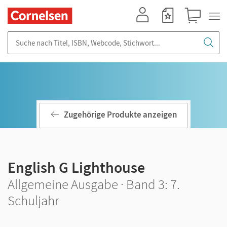
Mein Konto
Merkzettel
Warenkorb
Suche nach Titel, ISBN, Webcode, Stichwort...
Zugehörige Produkte anzeigen
English G Lighthouse
Allgemeine Ausgabe · Band 3: 7.
Schuljahr