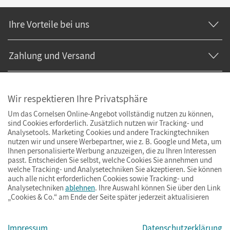
Ihre Vorteile bei uns
Zahlung und Versand
Wir respektieren Ihre Privatsphäre
Um das Cornelsen Online-Angebot vollständig nutzen zu können,
sind Cookies erforderlich. Zusätzlich nutzen wir Tracking- und
Analysetools. Marketing Cookies und andere Trackingtechniken
nutzen wir und unsere Werbepartner, wie z. B. Google und Meta, um
Ihnen personalisierte Werbung anzuzeigen, die zu Ihren Interessen
passt. Entscheiden Sie selbst, welche Cookies Sie annehmen und
welche Tracking- und Analysetechniken Sie akzeptieren. Sie können
auch alle nicht erforderlichen Cookies sowie Tracking- und
Analysetechniken
ablehnen
. Ihre Auswahl können Sie über den Link
„Cookies & Co.“ am Ende der Seite später jederzeit aktualisieren
Impressum
AGB
Datenschutz
Barrierefreiheit
Cookies & Co.
Impressum
Datenschutzerklärung
© Cornelsen Verlag 2026