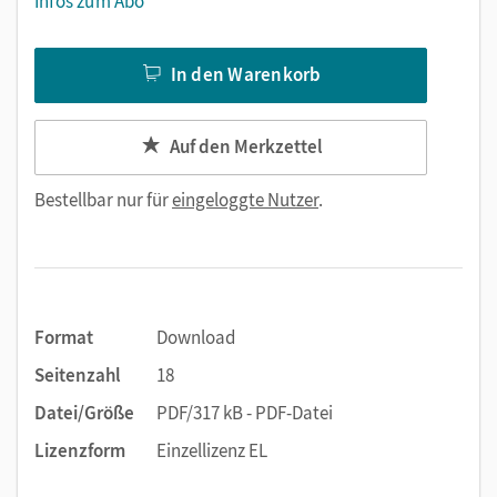
Infos zum Abo
In den Warenkorb
Auf den Merkzettel
Bestellbar nur für
eingeloggte Nutzer
.
Format
Download
Seitenzahl
18
Datei/Größe
PDF/317 kB - PDF-Datei
Lizenzform
Einzellizenz EL